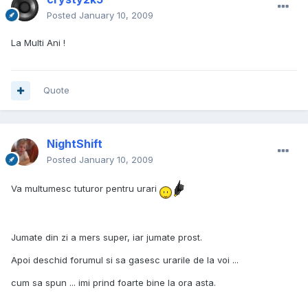
Posted
January 10, 2009
La Multi Ani !
Quote
NightShift
Posted
January 10, 2009
Va multumesc tuturor pentru urari
Jumate din zi a mers super, iar jumate prost.
Apoi deschid forumul si sa gasesc urarile de la voi ...
cum sa spun ... imi prind foarte bine la ora asta.