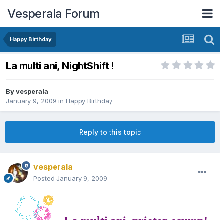
Vesperala Forum
Happy Birthday
La multi ani, NightShift !
By
vesperala
January 9, 2009
in
Happy Birthday
Reply to this topic
vesperala
Posted
January 9, 2009