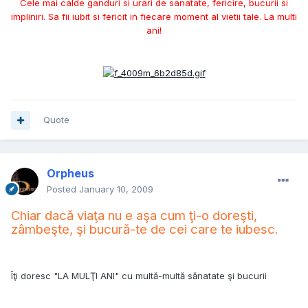
Cele mai calde ganduri si urari de sanatate, fericire, bucurii si
impliniri. Sa fii iubit si fericit in fiecare moment al vietii tale. La multi
ani!
Quote
Orpheus
Posted
January 10, 2009
Chiar dacă viaţa nu e aşa cum ţi-o doreşti,
zâmbeşte, şi bucură-te de cei care te iubesc.
Îţi doresc "LA MULŢI ANI" cu multă-multă sănatate şi bucurii