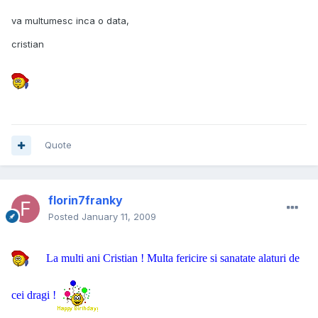
va multumesc inca o data,
cristian
Quote
florin7franky
Posted
January 11, 2009
La multi ani Cristian ! Multa fericire si sanatate alaturi de
cei dragi !