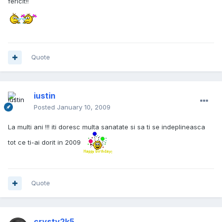
fericit!!
Quote
iustin
Posted
January 10, 2009
La multi ani !!! iti doresc multa sanatate si sa ti se indeplineasca
tot ce ti-ai dorit in 2009
Quote
crysty2k5