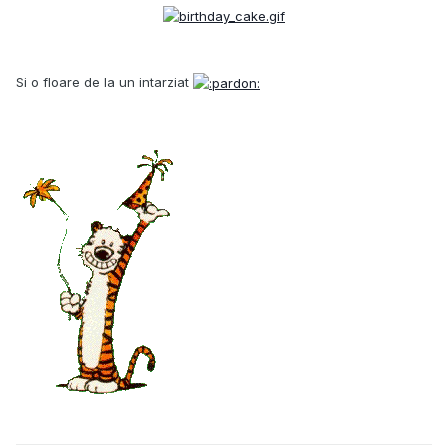
Si o floare de la un intarziat