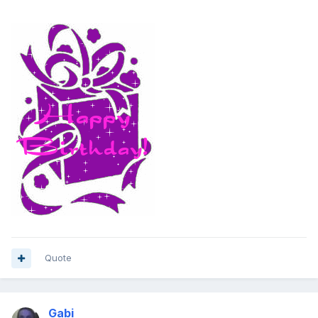
Quote
Gabi