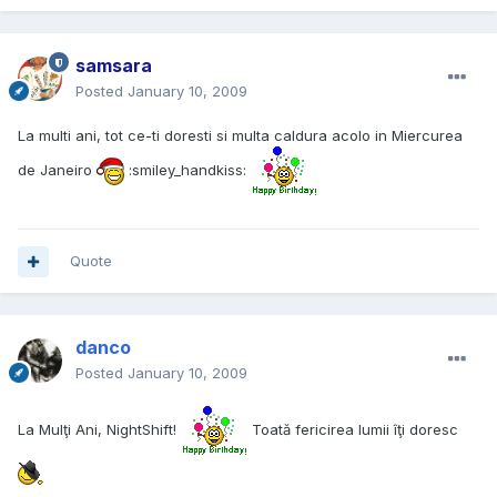
samsara
Posted
January 10, 2009
La multi ani, tot ce-ti doresti si multa caldura acolo in Miercurea
de Janeiro
:smiley_handkiss:
Quote
danco
Posted
January 10, 2009
La Mulţi Ani, NightShift!
Toată fericirea lumii îţi doresc