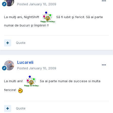
Posted
January 10, 2009
La mulţi ani, NightShift
Să fi iubit şi fericit. Să ai parte
numai de bucuri şi împliniri !!
Quote
Lucareli
Posted
January 10, 2009
La multi ani!
Sa ai parte numai de succese si multa
fericire!
Quote