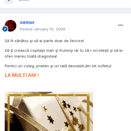
oemor
Posted
January 10, 2009
Să fii sănătos şi să ai parte doar de fericire!
Să-ţi crească copilaşii mari şi frumoşi iar tu să-i ocroteşti şi să le
oferi mereu toată dragostea!
Pentru un coleg, prieten şi un tată deosebit,din tot sufletul:
LA MULŢI ANI !