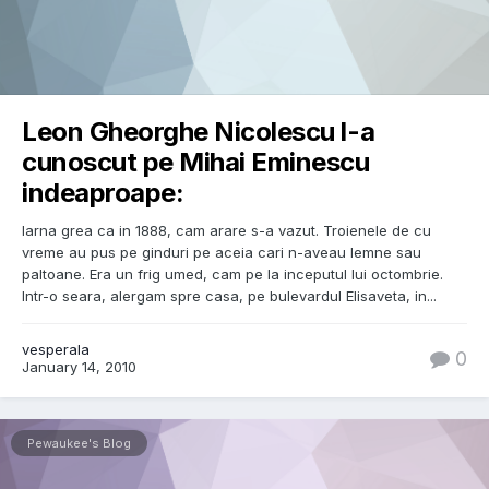
Leon Gheorghe Nicolescu l-a
cunoscut pe Mihai Eminescu
indeaproape:
Iarna grea ca in 1888, cam arare s-a vazut. Troienele de cu
vreme au pus pe ginduri pe aceia cari n-aveau lemne sau
paltoane. Era un frig umed, cam pe la inceputul lui octombrie.
Intr-o seara, alergam spre casa, pe bulevardul Elisaveta, in...
vesperala
0
January 14, 2010
Pewaukee's Blog