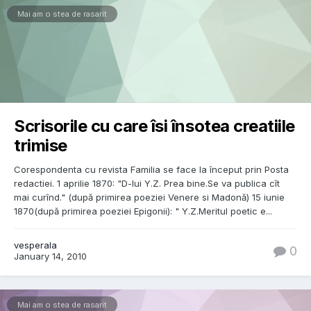
Mai am o stea de rasarit
Scrisorile cu care îsi însotea creatiile
trimise
Corespondenta cu revista Familia se face la început prin Posta
redactiei. 1 aprilie 1870: "D-lui Y.Z. Prea bine.Se va publica cît
mai curînd." (după primirea poeziei Venere si Madonă) 15 iunie
1870(după primirea poeziei Epigonii): " Y.Z.Meritul poetic e...
vesperala
0
January 14, 2010
Mai am o stea de rasarit