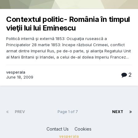
Contextul politic- România în timpul
vieţii lui lui Eminescu
Politică internă şi externă 1853: Ocupaţia rusească a
Principatelor 28 martie 1853: începe războiul Crimeei, conflict
armat dintre Imperiul Rus, pe de-o parte, şi alianţa Regatului Unit
al Marii Britanii şi Irlandei, a celui de-al doilea Imperiu Francez...
vesperala
2
June 18, 2009
PREV
Page 1 of 7
NEXT
Contact Us
Cookies
vesperala