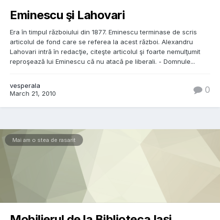
Eminescu şi Lahovari
Era în timpul războiului din 1877. Eminescu terminase de scris
articolul de fond care se referea la acest război. Alexandru
Lahovari intră în redacţie, citeşte articolul şi foarte nemulţumit
reproşează lui Eminescu că nu atacă pe liberali. - Domnule...
vesperala
0
March 21, 2010
Mai am o stea de rasarit
Mobilierul de la Biblioteca Iaşi