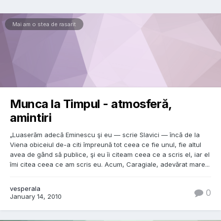
Mai am o stea de rasarit
Munca la Timpul - atmosferă,
amintiri
„Luaserăm adecă Eminescu şi eu — scrie Slavici — încă de la
Viena obiceiul de-a citi împreună tot ceea ce fie unul, fie altul
avea de gând să publice, şi eu îi citeam ceea ce a scris el, iar el
îmi citea ceea ce am scris eu. Acum, Caragiale, adevărat mare...
vesperala
0
January 14, 2010