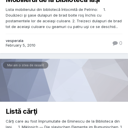
Lista mobilierului din bibliotecă întocmită de Petrino: 1.
Douãzeci şi şase dulapuri de brad boite roş închis cu
postamentele lor de aceiaşi culoare. 2. Treizeci dulapuri de brad
tot de aceiaşi culoare cu geamuri cu patru uşi ce se deschid...
vesperala
0
February 5, 2010
Mai am o stea de rasarit
Listă cărţi
Cărţi care au fost împrumutate de Eminescu de la Biblioteca din
Iaşi. 1. Miklosich — Die slavischen Elemente im Rumunischen. 1