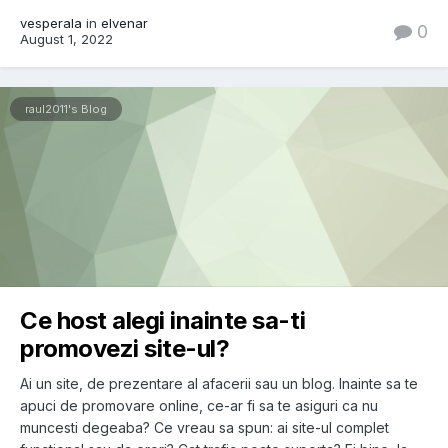
vesperala
in
elvenar
0
August 1, 2022
raul2011's Blog
Ce host alegi inainte sa-ti
promovezi site-ul?
Ai un site, de prezentare al afacerii sau un blog. Inainte sa te
apuci de promovare online, ce-ar fi sa te asiguri ca nu
muncesti degeaba? Ce vreau sa spun: ai site-ul complet