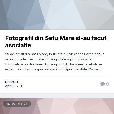
Fotografii din Satu Mare si-au facut
asociatie
29 de artisti din Satu Mare, in frunte cu Alexandru Ardelean, s-
au reunit intr-o asociatie cu scopul de a promova arta
fotografica printre tineri. Un scop nobil, daca ma intrebati pe
mine. Discutam despre asta in drum spre meditatii. Ca sa...
raul2011
0
April 1, 2011
raul2011's Blog