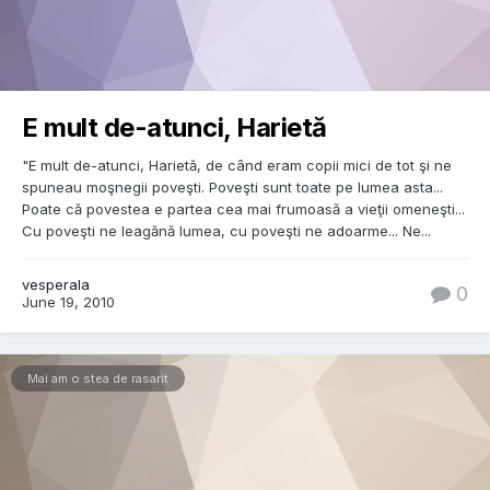
E mult de-atunci, Harietă
"E mult de-atunci, Harietă, de când eram copii mici de tot şi ne
spuneau moşnegii poveşti. Poveşti sunt toate pe lumea asta...
Poate că povestea e partea cea mai frumoasă a vieţii omeneşti...
Cu poveşti ne leagănă lumea, cu poveşti ne adoarme... Ne...
vesperala
0
June 19, 2010
Mai am o stea de rasarit