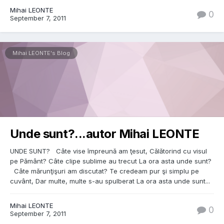
Mihai LEONTE
0
September 7, 2011
Mihai LEONTE's Blog
Unde sunt?...autor Mihai LEONTE
UNDE SUNT? Câte vise împreună am ţesut, Călătorind cu visul
pe Pământ? Câte clipe sublime au trecut La ora asta unde sunt?
Câte mărunţişuri am discutat? Te credeam pur şi simplu pe
cuvânt, Dar multe, multe s-au spulberat La ora asta unde sunt...
Mihai LEONTE
0
September 7, 2011