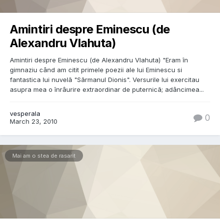
Amintiri despre Eminescu (de
Alexandru Vlahuta)
Amintiri despre Eminescu (de Alexandru Vlahuta) "Eram în
gimnaziu când am citit primele poezii ale lui Eminescu si
fantastica lui nuvelã "Sãrmanul Dionis". Versurile lui exercitau
asupra mea o înrâurire extraordinar de puternicã; adâncimea...
vesperala
0
March 23, 2010
Mai am o stea de rasarit