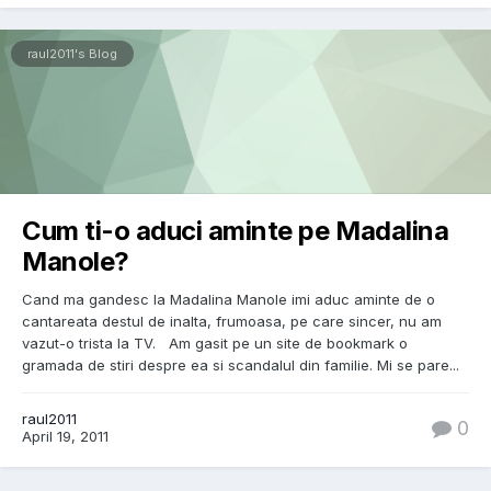
raul2011's Blog
Cum ti-o aduci aminte pe Madalina
Manole?
Cand ma gandesc la Madalina Manole imi aduc aminte de o
cantareata destul de inalta, frumoasa, pe care sincer, nu am
vazut-o trista la TV. Am gasit pe un site de bookmark o
gramada de stiri despre ea si scandalul din familie. Mi se pare...
raul2011
0
April 19, 2011