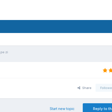
 pe zi
Share
Followe
Start new topic
Reply to th