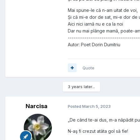
Mai spune-le că n-am uitat de voi,
Și că mi-e dor de sat, mi-e dor de 
Aici nici iarnă nu e ca la noi
Dar nu mai plânge mamă, poate-am s
--------------------------------------
Autor: Poet Dorin Dumitriu
Quote
3 years later...
Narcisa
Posted
March 5, 2023
„De când te-ai dus, m-a năpădit pu
N-aş fi crezut atâta gol să fie!