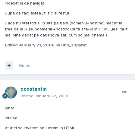
indexat si de navigat
Dupa ce faci astea ,iti zic si restul
Daca nu vrei totusi in site pe bani (domeniu+hosting) macar ia
free de la lx (subdomeniu+hosting) si fa site-ul in HTML ,iesi mult
mai bine decat pe cabanova(sau cum so mai chema )
Edited
January 21, 2008
by unu_suparat
Quote
constantin
Posted
January 22, 2008
Bine!
Inteleg!
Atunci sa invatam sa lucram in HTML.