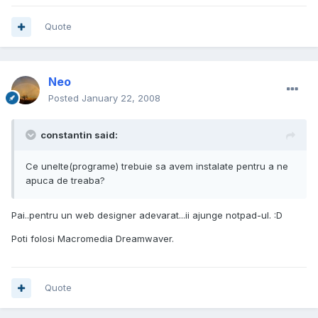
Quote
Neo
Posted
January 22, 2008
constantin said:
Ce unelte(programe) trebuie sa avem instalate pentru a ne
apuca de treaba?
Pai..pentru un web designer adevarat...ii ajunge notpad-ul. :D
Poti folosi Macromedia Dreamwaver.
Quote