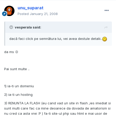
unu_suparat
Posted
January 21, 2008
vesperala said:
dacă faci click pe semnătura lui, vei avea destule detalii..
da ms :D
Pai sunt multe ..
1) ia-ti un domeniu
2) ia-ti un hosting
3) RENUNTA LA FLASH (eu cand vad un site in flash ,ies imediat si
sunt multi care fac ca mine deoarece da dovada de amatorism si
nu cred ca asta vrei :P ) fa-ti site-ul php sau html e mai usor de