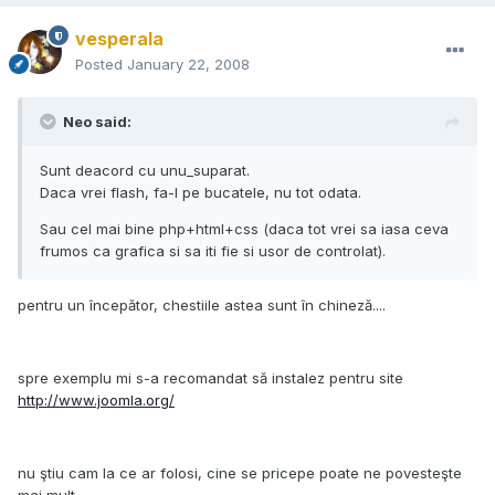
vesperala
Posted
January 22, 2008
Neo said:
Sunt deacord cu unu_suparat.
Daca vrei flash, fa-l pe bucatele, nu tot odata.
Sau cel mai bine php+html+css (daca tot vrei sa iasa ceva
frumos ca grafica si sa iti fie si usor de controlat).
pentru un începător, chestiile astea sunt în chineză....
spre exemplu mi s-a recomandat să instalez pentru site
http://www.joomla.org/
nu ştiu cam la ce ar folosi, cine se pricepe poate ne povesteşte