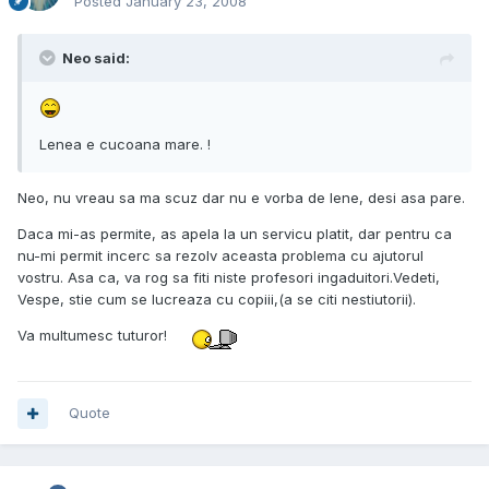
Posted
January 23, 2008
Neo said:
Lenea e cucoana mare. !
Neo, nu vreau sa ma scuz dar nu e vorba de lene, desi asa pare.
Daca mi-as permite, as apela la un servicu platit, dar pentru ca
nu-mi permit incerc sa rezolv aceasta problema cu ajutorul
vostru. Asa ca, va rog sa fiti niste profesori ingaduitori.Vedeti,
Vespe, stie cum se lucreaza cu copiii,(a se citi nestiutorii).
Va multumesc tuturor!
Quote