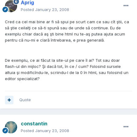
Aprig
Posted
January 23, 2008
Cred ca cel mai bine ar fi să spui pe scurt cam ce sau cît ştii, ca
să ştie ceilalţi ce să-ti spună sau de unde să continue. Eu de
exemplu chiar dacă aş şti bine html nu te-aş putea ajuta acum
pentru că nu-mi e clară întrebarea, e prea generală.
De exemplu, ce ai făcut la site-ul pe care îl ai? Tot sau doar
flash-ul din mijloc? Şi dacă tot, în ce / cum? Folosind sursele
altuia şi modificîndu-le, scriindu-l de la 0 în html, sau folosind un
editor specializat?
Quote
constantin
Posted
January 23, 2008