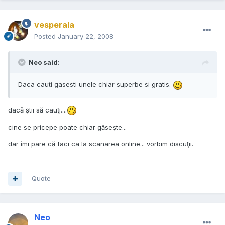
vesperala
Posted
January 22, 2008
Neo said:
Daca cauti gasesti unele chiar superbe si gratis.
dacă ştii să cauţi....
cine se pricepe poate chiar găseşte...
dar îmi pare că faci ca la scanarea online... vorbim discuţii.
Quote
Neo