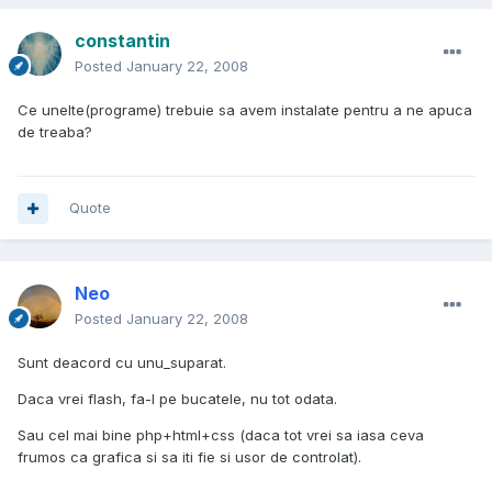
constantin
Posted
January 22, 2008
Ce unelte(programe) trebuie sa avem instalate pentru a ne apuca
de treaba?
Quote
Neo
Posted
January 22, 2008
Sunt deacord cu unu_suparat.
Daca vrei flash, fa-l pe bucatele, nu tot odata.
Sau cel mai bine php+html+css (daca tot vrei sa iasa ceva
frumos ca grafica si sa iti fie si usor de controlat).