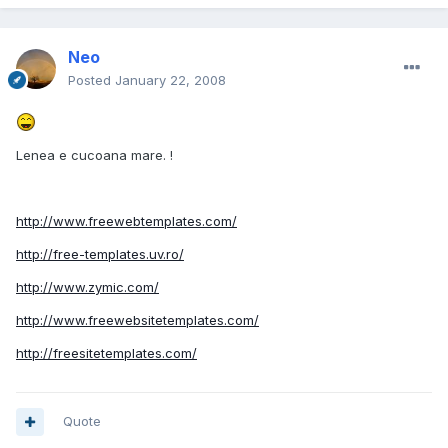
Neo
Posted
January 22, 2008
Lenea e cucoana mare. !
http://www.freewebtemplates.com/
http://free-templates.uv.ro/
http://www.zymic.com/
http://www.freewebsitetemplates.com/
http://freesitetemplates.com/
Quote