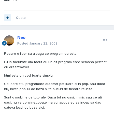
mai mult.
Quote
Neo
Posted
January 22, 2008
Fiecare e liber sa aleaga ce program doreste.
Eu la facultate am facut cu un alt program care semana perfect
cu dreamwaver.
html este un cod foarte simplu.
Cei care stiu programare automat pot lucra si in php. Sau daca
nu, inveti php-ul de baza si te bucuri de fiecare reusita.
Sunt o multime de tutorale. Daca tot nu gasiti nimic sau ce ati
gasit nu va convine...poate ma voi apuca eu sa incep sa dau
cateva lectii de baza aici.