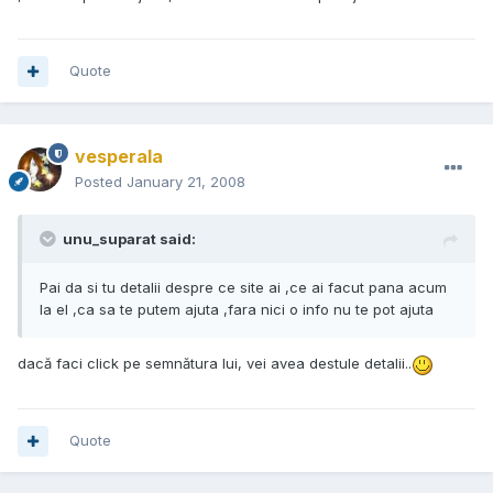
Quote
vesperala
Posted
January 21, 2008
unu_suparat said:
Pai da si tu detalii despre ce site ai ,ce ai facut pana acum
la el ,ca sa te putem ajuta ,fara nici o info nu te pot ajuta
dacă faci click pe semnătura lui, vei avea destule detalii..
Quote