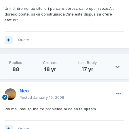
Unii dintre noi au site-uri pe care doresc sa le optimizeze.Altii
doresc poate, sa-si construiasca.Cine este dispus sa ofere
sfaturi?
Quote
Replies
Created
Last Reply
88
18 yr
17 yr
Neo
Posted
January 19, 2008
Pai mai intai spune ce problema ai ca sa te ajutam.
Quote