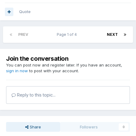
Quote
PREV
Page 1 of 4
NEXT
Join the conversation
You can post now and register later. If you have an account,
sign in now
to post with your account.
Reply to this topic...
Share
Followers
0