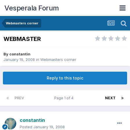
Vesperala Forum
Webmasters corner
WEBMASTER
By
constantin
January 19, 2008
in
Webmasters corner
Reply to this topic
PREV
Page 1 of 4
NEXT
constantin
Posted
January 19, 2008