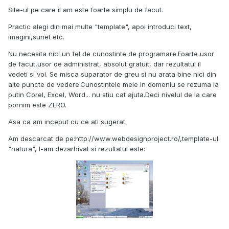
Site-ul pe care il am este foarte simplu de facut.
Practic alegi din mai multe "template", apoi introduci text,
imagini,sunet etc.
Nu necesita nici un fel de cunostinte de programare.Foarte usor
de facut,usor de administrat, absolut gratuit, dar rezultatul il
vedeti si voi. Se misca suparator de greu si nu arata bine nici din
alte puncte de vedere.Cunostintele mele in domeniu se rezuma la
putin Corel, Excel, Word... nu stiu cat ajuta.Deci nivelul de la care
pornim este ZERO.
Asa ca am inceput cu ce ati sugerat.
Am descarcat de pe:http://www.webdesignproject.ro/,template-ul
"natura", l-am dezarhivat si rezultatul este: