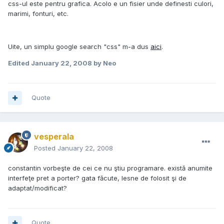
css-ul este pentru grafica. Acolo e un fisier unde definesti culori,
marimi, fonturi, etc.
Uite, un simplu google search "css" m-a dus
aici
.
Edited
January 22, 2008
by Neo
Quote
vesperala
Posted
January 22, 2008
constantin vorbeşte de cei ce nu ştiu programare. există anumite
interfeţe pret a porter? gata făcute, lesne de folosit şi de
adaptat/modificat?
Quote