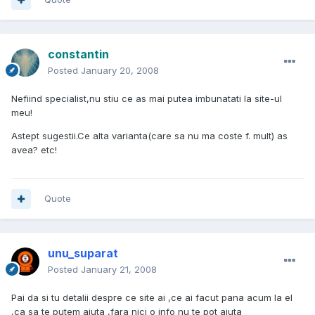
constantin
Posted
January 20, 2008
Nefiind specialist,nu stiu ce as mai putea imbunatati la site-ul
meu!
Astept sugestii.Ce alta varianta(care sa nu ma coste f. mult) as
avea? etc!
Quote
unu_suparat
Posted
January 21, 2008
Pai da si tu detalii despre ce site ai ,ce ai facut pana acum la el
,ca sa te putem ajuta ,fara nici o info nu te pot ajuta