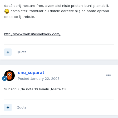
dacă doriţi hostare free, avem aici nişte prieteni buni şi amabili..
completezi formular cu datele corecte şi ţi se poate aproba
ceea ce îţi trebuie.
http://www.websitesnetwork.com/
Quote
unu_suparat
Posted
January 22, 2008
Subscriu ,de nota 10 baietii ,foarte OK
Quote