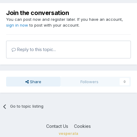
Join the conversation
You can post now and register later. If you have an account,
sign in now
to post with your account.
Reply to this topic...
Share
Followers
0
Go to topic listing
Contact Us
Cookies
vesperala