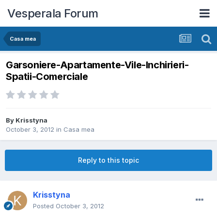
Vesperala Forum
Casa mea
Garsoniere-Apartamente-Vile-Inchirieri-
Spatii-Comerciale
By
Krisstyna
October 3, 2012
in
Casa mea
Reply to this topic
Krisstyna
Posted
October 3, 2012