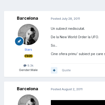
Barcelona
Posted
July 28, 2011
Un subiect nediscutat.
De la New World Order la UFO.
So...
Stars
Cine ofera primu' subiect pe care
9.3k
Gender:
Male
Quote
Barcelona
Posted
August 2, 2011