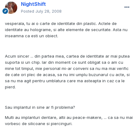
NightShift
Posted
July 28, 2008
vesperala, tu ai o carte de identitate din plastic. Actele de
identitate au holograme, si alte elemente de securitate. Asta nu
inseamna ca esti un obiect.
Acum sincer ... din partea mea, cartea de identitate ar mai putea
suporta si un chip. Iar din moment ce sunt obligat sa o am cu
mine tot timpul, mie personal mi-ar conveni sa nu ma mai verific
de cate ori plec de acasa, sa nu imi umplu buzunarul cu acte, si
sa nu ma agit pentru umblatura care ma asteapta in caz ca le
pierd.
Sau implantul in sine ar fi problema?
Multi au implanturi dentare, altii au peace-makere, ... ca sa nu mai
vorbesc de silicoane si piercinguri.