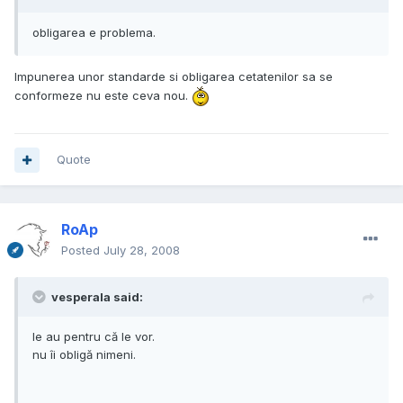
obligarea e problema.
Impunerea unor standarde si obligarea cetatenilor sa se
conformeze nu este ceva nou.
Quote
RoAp
Posted
July 28, 2008
vesperala said:
le au pentru că le vor.
nu îi obligă nimeni.