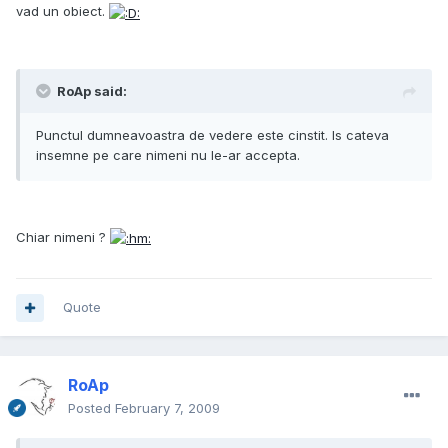
vad un obiect.
RoAp said:
Punctul dumneavoastra de vedere este cinstit. Is cateva
insemne pe care nimeni nu le-ar accepta.
Chiar nimeni ?
Quote
RoAp
Posted
February 7, 2009