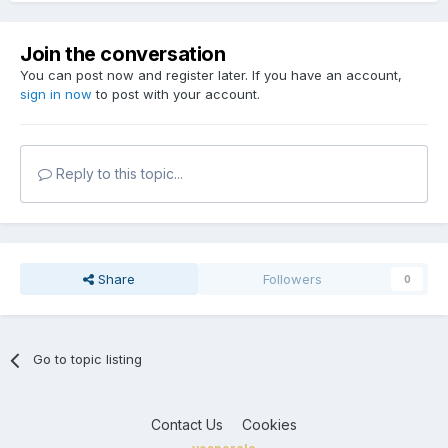
Join the conversation
You can post now and register later. If you have an account,
sign in now
to post with your account.
Reply to this topic...
Share
Followers
0
Go to topic listing
Contact Us
Cookies