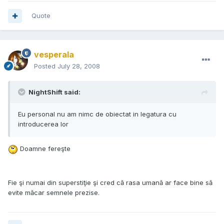
Quote
vesperala
Posted
July 28, 2008
NightShift said:
Eu personal nu am nimc de obiectat in legatura cu
introducerea lor
Doamne fereşte
Fie şi numai din superstiţie şi cred că rasa umană ar face bine să
evite măcar semnele prezise.