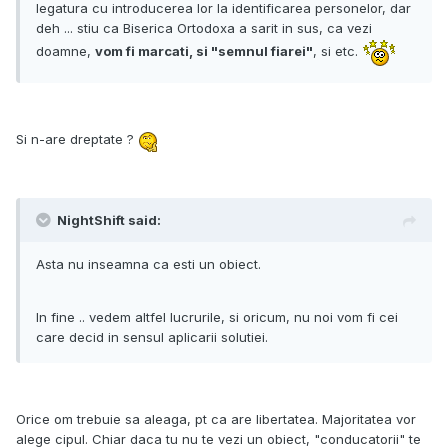
legatura cu introducerea lor la identificarea personelor, dar
deh ... stiu ca Biserica Ortodoxa a sarit in sus, ca vezi
doamne,
vom fi marcati, si "semnul fiarei"
, si etc.
Si n-are dreptate ?
NightShift said:
Asta nu inseamna ca esti un obiect.
In fine .. vedem altfel lucrurile, si oricum, nu noi vom fi cei
care decid in sensul aplicarii solutiei.
Orice om trebuie sa aleaga, pt ca are libertatea. Majoritatea vor
alege cipul. Chiar daca tu nu te vezi un obiect, "conducatorii" te