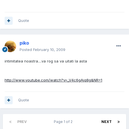
Quote
piko
Posted
February 10, 2009
intimitatea noastra....va rog sa va uitati la asta
http://www.youtube.com/watch?v=_V4c6gAjq8g&NR=1
Quote
PREV
Page 1 of 2
NEXT