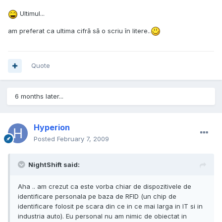
Ultimul...
am preferat ca ultima cifră să o scriu în litere..
Quote
6 months later...
Hyperion
Posted
February 7, 2009
NightShift said:
Aha .. am crezut ca este vorba chiar de dispozitivele de
identificare personala pe baza de RFID (un chip de
identificare folosit pe scara din ce in ce mai larga in IT si in
industria auto). Eu personal nu am nimic de obiectat in