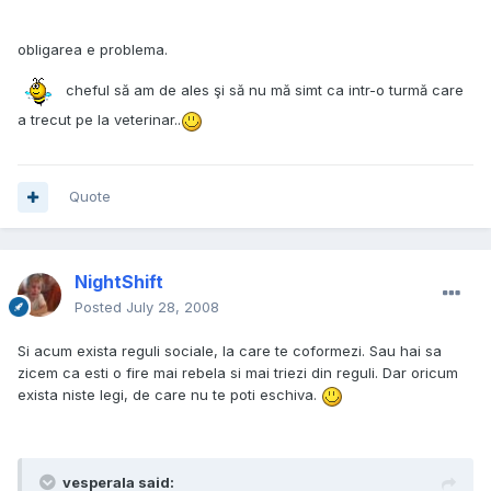
obligarea e problema.
cheful să am de ales şi să nu mă simt ca intr-o turmă care
a trecut pe la veterinar..
Quote
NightShift
Posted
July 28, 2008
Si acum exista reguli sociale, la care te coformezi. Sau hai sa
zicem ca esti o fire mai rebela si mai triezi din reguli. Dar oricum
exista niste legi, de care nu te poti eschiva.
vesperala said: