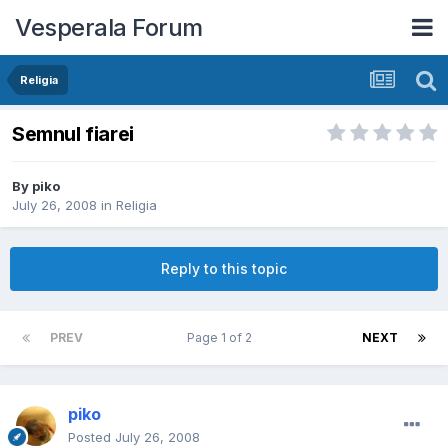
Vesperala Forum
Religia
Semnul fiarei
By
piko
July 26, 2008
in
Religia
Reply to this topic
PREV
Page 1 of 2
NEXT
piko
Posted
July 26, 2008