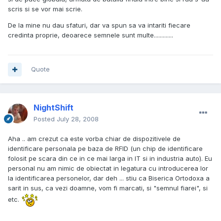
scris si se vor mai scrie.
De la mine nu dau sfaturi, dar va spun sa va intariti fiecare
credinta proprie, deoarece semnele sunt multe.............
Quote
NightShift
Posted
July 28, 2008
Aha .. am crezut ca este vorba chiar de dispozitivele de
identificare personala pe baza de RFID (un chip de identificare
folosit pe scara din ce in ce mai larga in IT si in industria auto). Eu
personal nu am nimic de obiectat in legatura cu introducerea lor
la identificarea personelor, dar deh ... stiu ca Biserica Ortodoxa a
sarit in sus, ca vezi doamne, vom fi marcati, si "semnul fiarei", si
etc.