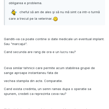
obligarea e problema.
cheful să am de ales şi să nu mă simt ca intr-o turmă
care a trecut pe la veterinar..
Ganditi-va ca poate contine si date medicale un eventual implant.
Sau "marcajul".
Cand secunda are rang de ora e un lucru rau?
Ceva similar tehnicii care permite acum stabilirea grupei de
sange aproape instantaneu fata de
vechea stampila din acte. Comparatie.
Cand exista credinta, un semn ramas dupa o operatie sa
spunem, credeti ca reprezinta ceva rau?