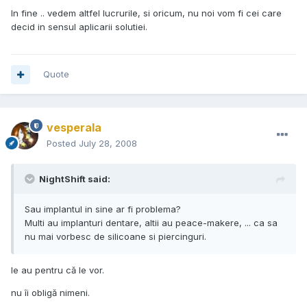
In fine .. vedem altfel lucrurile, si oricum, nu noi vom fi cei care
decid in sensul aplicarii solutiei.
Quote
vesperala
Posted
July 28, 2008
NightShift said:
Sau implantul in sine ar fi problema?
Multi au implanturi dentare, altii au peace-makere, ... ca sa
nu mai vorbesc de silicoane si piercinguri.
le au pentru că le vor.
nu îi obligă nimeni.