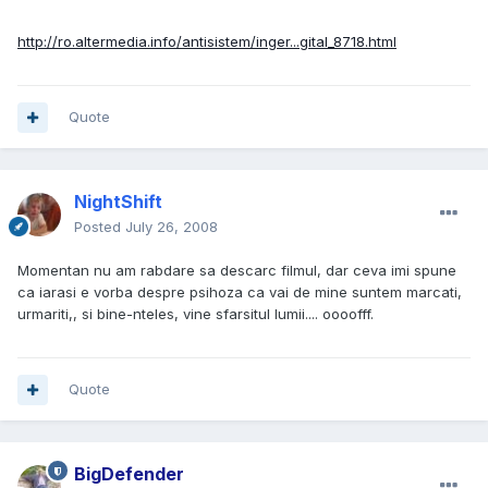
http://ro.altermedia.info/antisistem/inger...gital_8718.html
Quote
NightShift
Posted
July 26, 2008
Momentan nu am rabdare sa descarc filmul, dar ceva imi spune
ca iarasi e vorba despre psihoza ca vai de mine suntem marcati,
urmariti,, si bine-nteles, vine sfarsitul lumii.... oooofff.
Quote
BigDefender