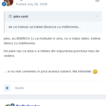
Posted
July 28, 2008
piko said:
de ce trebuie sa tratam Biserica cu indiferenta....
piko, eu BISERICA (,) ca institutie in sine, nu o tratez deloc (retine:
deloc) cu indiferenta.
Imi pare rau ca asta s-a inteles din expunerea punctului meu de
vedere.
.... si nu mai comentez in jurul acestui subiect. Ma intimidati.
Quote