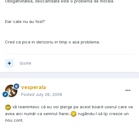
Obligativitatea, deocamdata este o problema de morala.
Dar cate nu au fost?
Cred ca pica in derizoriu in timp o asa problema.
Quote
vesperala
Posted
July 28, 2008
vă reamintesc că eu voi şterge pe acest board userul care va
avea aici număr ca semnul fiarei..
rugându-l să îşi creeze un
nou cont.