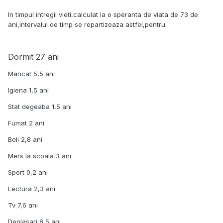
In timpul intregii vieti,calculat la o speranta de viata de 73 de
ani,intervalul de timp se repartizeaza astfel,pentru:
Dormit 27 ani
Mancat 5,5 ani
Igiena 1,5 ani
Stat degeaba 1,5 ani
Fumat 2 ani
Boli 2,8 ani
Mers la scoala 3 ani
Sport 0,2 ani
Lectura 2,3 ani
Tv 7,6 ani
Deplasari 8,5 ani