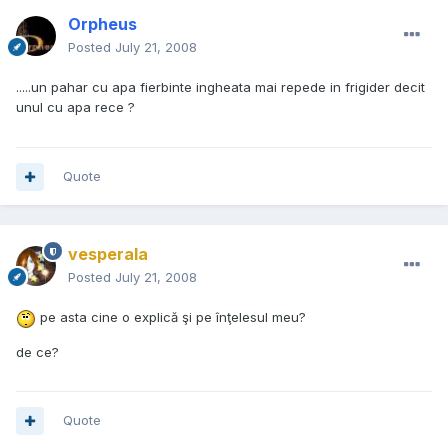
Orpheus
Posted
July 21, 2008
.....un pahar cu apa fierbinte ingheata mai repede in frigider decit
unul cu apa rece ?
Quote
vesperala
Posted
July 21, 2008
pe asta cine o explică şi pe înţelesul meu?
de ce?
Quote