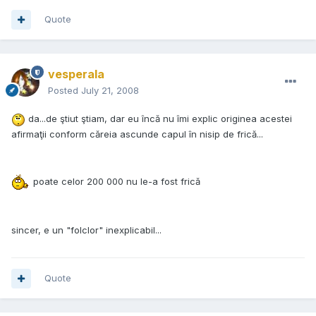
Quote
vesperala
Posted
July 21, 2008
da...de ştiut ştiam, dar eu încă nu îmi explic originea acestei
afirmaţii conform căreia ascunde capul în nisip de frică...
poate celor 200 000 nu le-a fost frică
sincer, e un "folclor" inexplicabil...
Quote