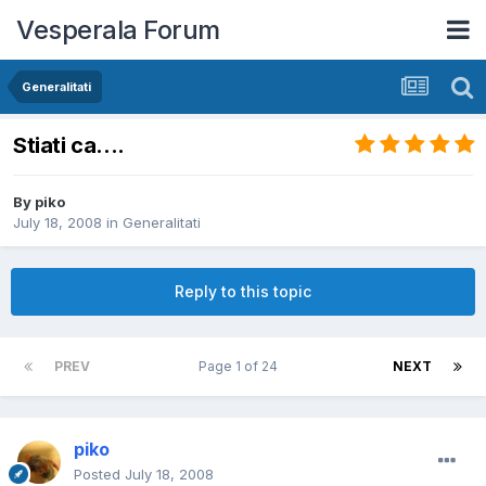
Vesperala Forum
Generalitati
Stiati ca....
By
piko
July 18, 2008
in
Generalitati
Reply to this topic
PREV
Page 1 of 24
NEXT
piko
Posted
July 18, 2008