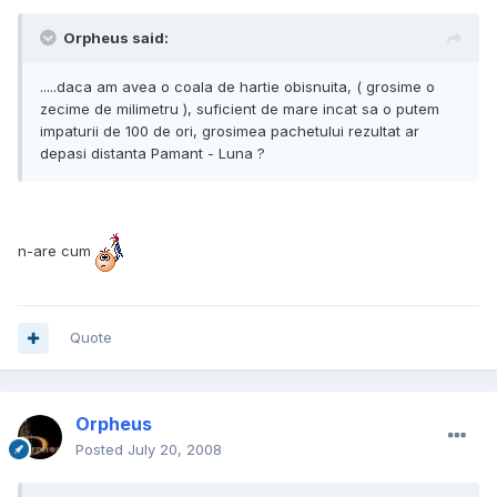
Orpheus said:
.....daca am avea o coala de hartie obisnuita, ( grosime o
zecime de milimetru ), suficient de mare incat sa o putem
impaturii de 100 de ori, grosimea pachetului rezultat ar
depasi distanta Pamant - Luna ?
n-are cum
Quote
Orpheus
Posted
July 20, 2008