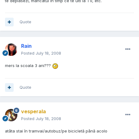
te deplasezi, mancatul in timp ce te uiti la TV, etc.
Quote
Rain
Posted
July 18, 2008
mers la scoala 3 ani???
Quote
vesperala
Posted
July 18, 2008
atâta stai în tramvai/autobuz/pe bicicletă până acolo