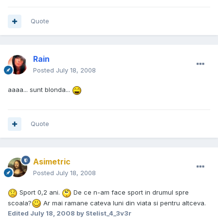
Quote
Rain
Posted
July 18, 2008
aaaa... sunt blonda...
Quote
Asimetric
Posted
July 18, 2008
Sport 0,2 ani.
De ce n-am face sport in drumul spre
scoala?
Ar mai ramane cateva luni din viata si pentru altceva.
Edited
July 18, 2008
by Stelist_4_3v3r