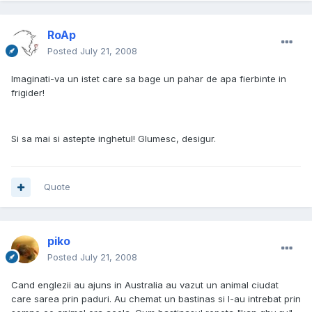
RoAp
Posted
July 21, 2008
Imaginati-va un istet care sa bage un pahar de apa fierbinte in
frigider!
Si sa mai si astepte inghetul! Glumesc, desigur.
Quote
piko
Posted
July 21, 2008
Cand englezii au ajuns in Australia au vazut un animal ciudat
care sarea prin paduri. Au chemat un bastinas si l-au intrebat prin