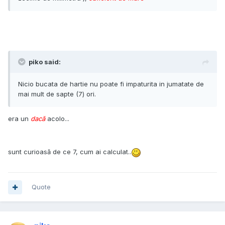
piko said:
Nicio bucata de hartie nu poate fi impaturita in jumatate de
mai mult de sapte (7) ori.
era un
dacă
acolo...
sunt curioasă de ce 7, cum ai calculat..
Quote