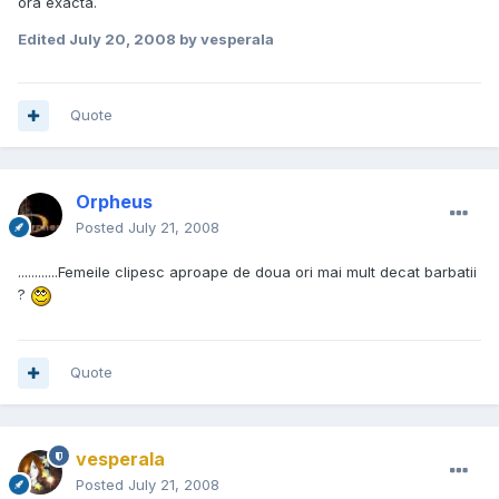
ora exacta.
Edited
July 20, 2008
by vesperala
Quote
Orpheus
Posted
July 21, 2008
............Femeile clipesc aproape de doua ori mai mult decat barbatii
?
Quote
vesperala
Posted
July 21, 2008