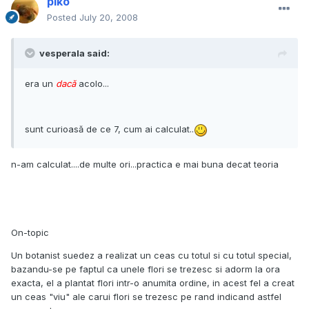
piko
Posted
July 20, 2008
vesperala said:
era un
dacă
acolo...
sunt curioasă de ce 7, cum ai calculat..
n-am calculat....de multe ori...practica e mai buna decat teoria
On-topic
Un botanist suedez a realizat un ceas cu totul si cu totul special,
bazandu-se pe faptul ca unele flori se trezesc si adorm la ora
exacta, el a plantat flori intr-o anumita ordine, in acest fel a creat
un ceas "viu" ale carui flori se trezesc pe rand indicand astfel