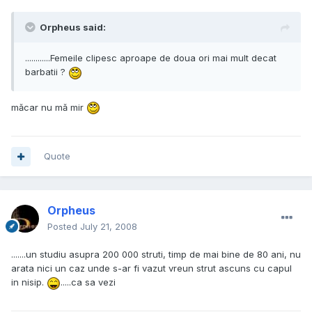
Orpheus said:
............Femeile clipesc aproape de doua ori mai mult decat
barbatii ?
măcar nu mă mir
Quote
Orpheus
Posted
July 21, 2008
.......un studiu asupra 200 000 struti, timp de mai bine de 80 ani, nu
arata nici un caz unde s-ar fi vazut vreun strut ascuns cu capul
in nisip.
.....ca sa vezi