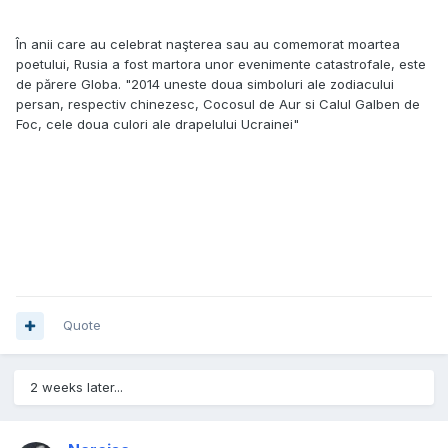
În anii care au celebrat naşterea sau au comemorat moartea
poetului, Rusia a fost martora unor evenimente catastrofale, este
de părere Globa. "2014 uneste doua simboluri ale zodiacului
persan, respectiv chinezesc, Cocosul de Aur si Calul Galben de
Foc, cele doua culori ale drapelului Ucrainei"
Quote
2 weeks later...