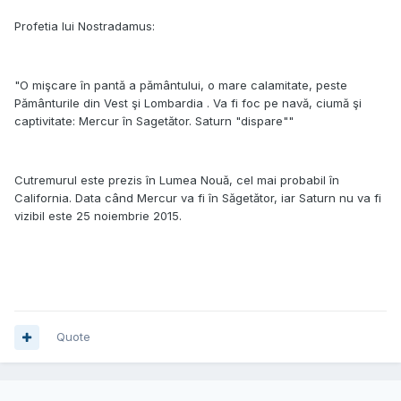
Profetia lui Nostradamus:
"O mişcare în pantă a pământului, o mare calamitate, peste
Pământurile din Vest şi Lombardia . Va fi foc pe navă, ciumă şi
captivitate: Mercur în Sagetător. Saturn "dispare""
Cutremurul este prezis în Lumea Nouă, cel mai probabil în
California. Data când Mercur va fi în Săgetător, iar Saturn nu va fi
vizibil este 25 noiembrie 2015.
Quote