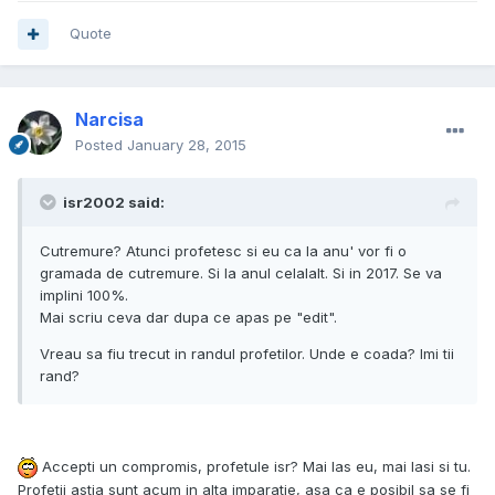
Quote
Narcisa
Posted
January 28, 2015
isr2002 said:
Cutremure? Atunci profetesc si eu ca la anu' vor fi o
gramada de cutremure. Si la anul celalalt. Si in 2017. Se va
implini 100%.
Mai scriu ceva dar dupa ce apas pe "edit".
Vreau sa fiu trecut in randul profetilor. Unde e coada? Imi tii
rand?
Accepti un compromis, profetule isr? Mai las eu, mai lasi si tu.
Profetii astia sunt acum in alta imparatie, asa ca e posibil sa se fi