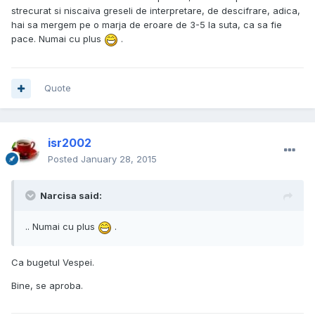
strecurat si niscaiva greseli de interpretare, de descifrare, adica,
hai sa mergem pe o marja de eroare de 3-5 la suta, ca sa fie
pace. Numai cu plus
.
Quote
isr2002
Posted
January 28, 2015
Narcisa said:
.. Numai cu plus
.
Ca bugetul Vespei.
Bine, se aproba.