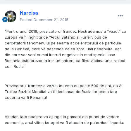
Narcisa
Posted
December 21, 2015
"Pentru anul 2016, prezicatorul francez Nostradamus a “vazut” ca
Europa va fi inghitita de “Arcul Satanic al Furiei”, pus de
cercetatorii fenomenului pe seama acceleratorului de particule
de la Geneva, care va deschide calea spre lumi nebanuite, dar
din care vor veni numai lucruri negative. In mod special insa
Romania este prezenta intr-un catren, ca fiind victima unui razboi
cu… Rusia!
Prezicatorul francez a vazut, in urma cu peste 500 de ani, ca Al
Treilea Razboi Mondial va fi declansat de Rusia iar prima tara
cucerita va fi Romania!
Asadar, tara noastra va ajunge la pamant din punct de vedere
economic, anul viitor, iar apoi va fi atacata de puternicul imperiu.