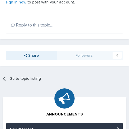
sign in now
to post with your account.
Reply to this topic...
Share
Followers
0
Go to topic listing
ANNOUNCEMENTS