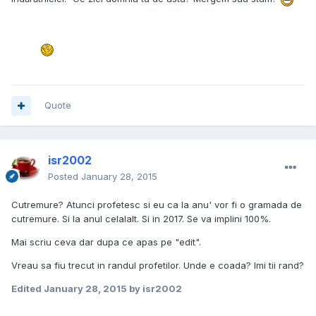
Quote
isr2002
Posted
January 28, 2015
Cutremure? Atunci profetesc si eu ca la anu' vor fi o gramada de
cutremure. Si la anul celalalt. Si in 2017. Se va implini 100%.
Mai scriu ceva dar dupa ce apas pe "edit".
Vreau sa fiu trecut in randul profetilor. Unde e coada? Imi tii rand?
Edited
January 28, 2015
by isr2002