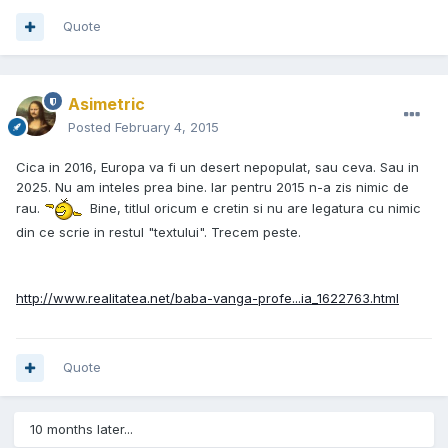
Quote
Asimetric
Posted
February 4, 2015
Cica in 2016, Europa va fi un desert nepopulat, sau ceva. Sau in
2025. Nu am inteles prea bine. Iar pentru 2015 n-a zis nimic de
rau.
Bine, titlul oricum e cretin si nu are legatura cu nimic
din ce scrie in restul "textului". Trecem peste.
http://www.realitatea.net/baba-vanga-profe...ia_1622763.html
Quote
10 months later...