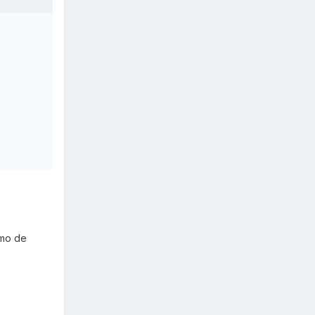
emo de