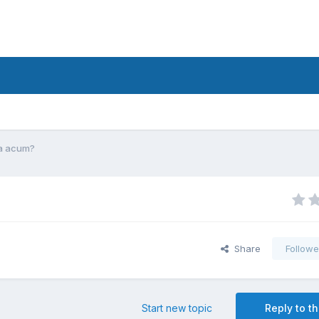
na acum?
Share
Followe
Start new topic
Reply to th