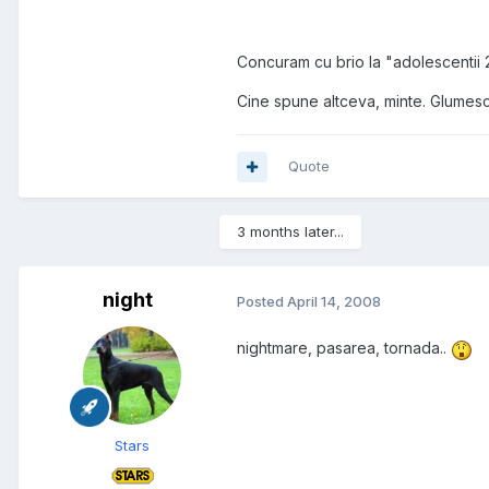
Concuram cu brio la "adolescentii 2
Cine spune altceva, minte. Glumesc,
Quote
3 months later...
night
Posted
April 14, 2008
nightmare, pasarea, tornada..
Stars