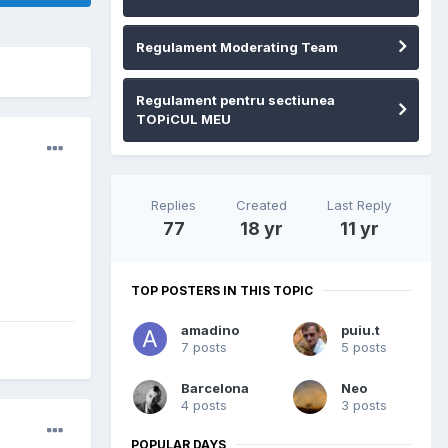
Regulament Moderating Team
Regulament pentru sectiunea
TOPiCUL MEU
Replies
Created
Last Reply
77
18 yr
11 yr
TOP POSTERS IN THIS TOPIC
amadino
puiu.t
7 posts
5 posts
Barcelona
Neo
4 posts
3 posts
POPULAR DAYS