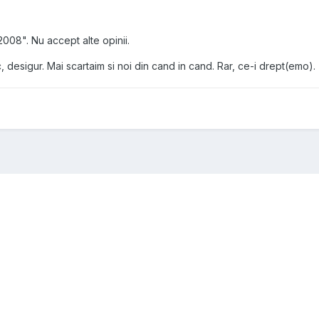
008". Nu accept alte opinii.
 desigur. Mai scartaim si noi din cand in cand. Rar, ce-i drept(emo). 