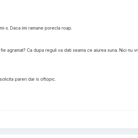
 mi-s. Daca imi ramane porecla roap.
 fie agramat? Ca dupa reguli va dati seama ce aiurea suna. Nici nu 
olicita pareri dar is oftopic.