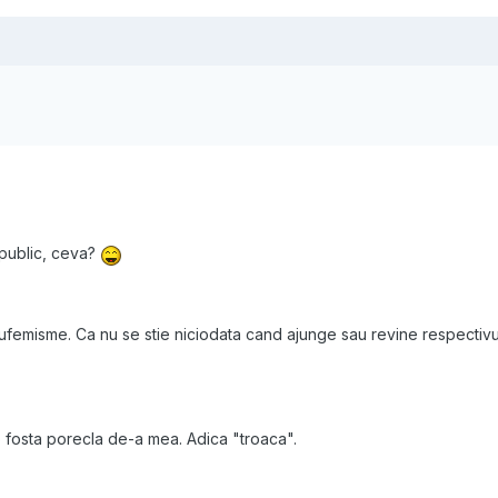
public, ceva?
femisme. Ca nu se stie niciodata cand ajunge sau revine respectivul
 fosta porecla de-a mea. Adica "troaca".