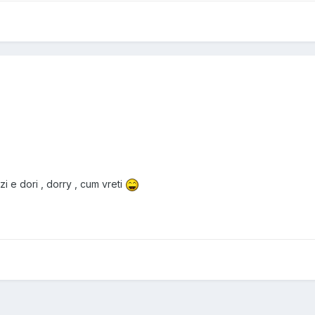
zi e dori , dorry , cum vreti