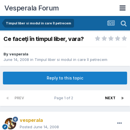
Vesperala Forum
Timpul liber si modul in care îl petrecem
Ce faceţi în timpul liber, vara?
By
vesperala
June 14, 2008
in
Timpul liber si modul in care îl petrecem
Reply to this topic
PREV
Page 1 of 2
NEXT
vesperala
Posted
June 14, 2008