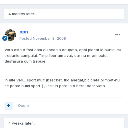
4 months later...
opn
Posted
November 8, 2008
Vara asta a fost cam cu scoala ocupata, apoi plecat la bunici cu
treburile campului. Timp liber am avut, dar nu m-am putut
desfasura cum trebuie.
In alte veri... sport mult (baschet, tkd,alergat,bicicleta,plimbat-nu
se poate numi sport-) , iesit in parc la o bere, ador viata.
Quote
4 weeks later...