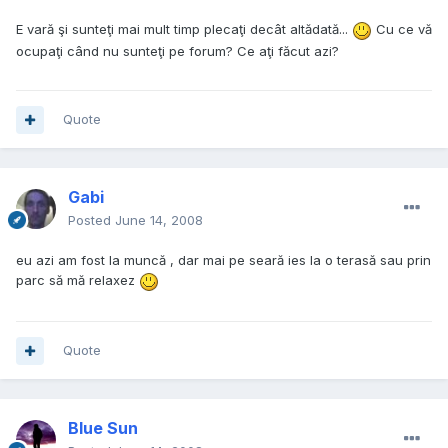
E vară şi sunteţi mai mult timp plecaţi decât altădată...
Cu ce vă
ocupaţi când nu sunteţi pe forum? Ce aţi făcut azi?
Quote
Gabi
Posted
June 14, 2008
eu azi am fost la muncă , dar mai pe seară ies la o terasă sau prin
parc să mă relaxez
Quote
Blue Sun