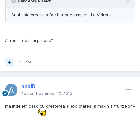
gbrgeorge said:
Anul asta vreau sa fac bungee jumping. La Vidraru.
Ai reusit ce ti-ai propus?
Quote
anaiD
Posted
November 17, 2010
ma indeletnicesc cu cresterea si explotarea la maxin a frunzelor -
---------------