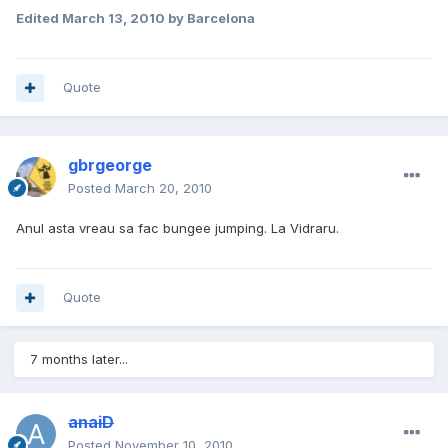
Edited
March 13, 2010
by Barcelona
Quote
gbrgeorge
Posted
March 20, 2010
Anul asta vreau sa fac bungee jumping. La Vidraru.
Quote
7 months later...
anaiD
Posted
November 10, 2010