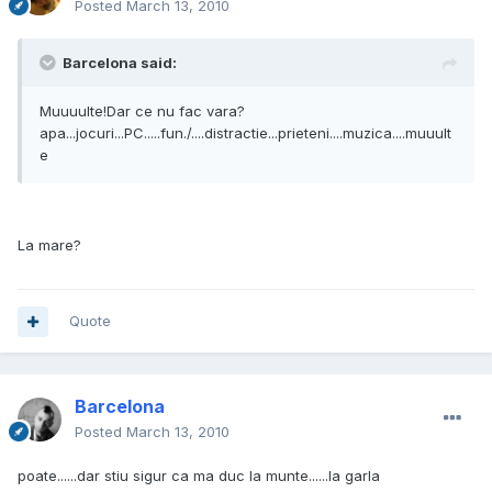
Posted
March 13, 2010
Barcelona said:
Muuuulte!Dar ce nu fac vara?
apa...jocuri...PC.....fun./....distractie...prieteni....muzica....muuult
e
La mare?
Quote
Barcelona
Posted
March 13, 2010
poate......dar stiu sigur ca ma duc la munte......la garla