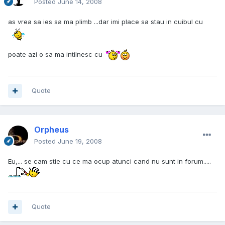
Posted
June 14, 2008
as vrea sa ies sa ma plimb ...dar imi place sa stau in cuibul cu
poate azi o sa ma intilnesc cu
Quote
Orpheus
Posted
June 19, 2008
Eu,... se cam stie cu ce ma ocup atunci cand nu sunt in forum.....
Quote