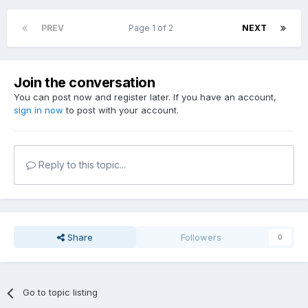
PREV
Page 1 of 2
NEXT
Join the conversation
You can post now and register later. If you have an account,
sign in now
to post with your account.
Reply to this topic...
Share
Followers
0
Go to topic listing