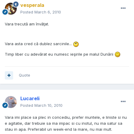
vesperala
Posted
March 6, 2010
Vara trecută am învăţat.
Vara asta cred că dublez sarcinile...
Timp liber cu adevărat eu numesc ieşirile pe malul Dunării
Quote
Lucareli
Posted
March 10, 2010
Vara imi place sa plec in concediu, prefer muntele, e liniste si nu
e agitatie, dar trebuie sa ma impac si cu inotul, nu ma satur sa
stau in apa. Preferabil un week-end la mare, nu mai mult.