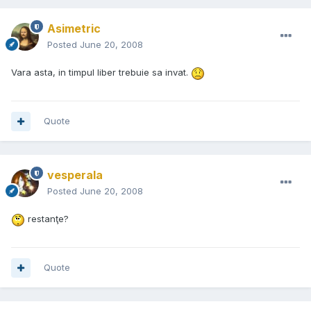
Asimetric
Posted
June 20, 2008
Vara asta, in timpul liber trebuie sa invat.
Quote
vesperala
Posted
June 20, 2008
restanţe?
Quote