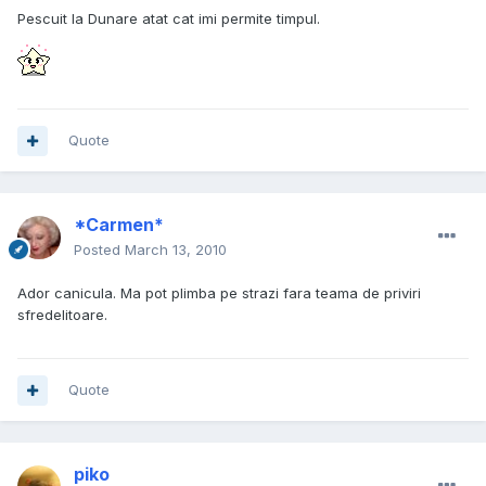
Pescuit la Dunare atat cat imi permite timpul.
Quote
*Carmen*
Posted
March 13, 2010
Ador canicula. Ma pot plimba pe strazi fara teama de priviri
sfredelitoare.
Quote
piko