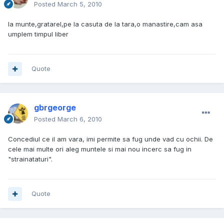
Posted
March 5, 2010
la munte,gratarel,pe la casuta de la tara,o manastire,cam asa
umplem timpul liber
Quote
gbrgeorge
Posted
March 6, 2010
Concediul ce il am vara, imi permite sa fug unde vad cu ochii. De
cele mai multe ori aleg muntele si mai nou incerc sa fug in
"strainataturi".
Quote