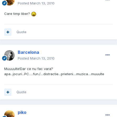
Posted
March 13, 2010
Care timp liber?
Quote
Barcelona
Posted
March 13, 2010
Muuuulte!Dar ce nu fac vara?
apa...jocuri...PC.....fun./....distractie...prieteni....muzica....muuulte
Quote
piko