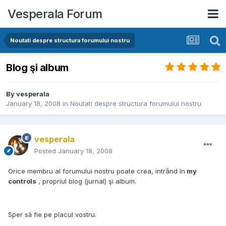
Vesperala Forum
Noutati despre structura forumului nostru
Blog şi album
By
vesperala
January 18, 2008
in
Noutati despre structura forumului nostru
vesperala
Posted
January 18, 2008
Orice membru al forumului nostru poate crea, intrând în
my
controls
, propriul blog (jurnal) şi album.
Sper să fie pe placul vostru.