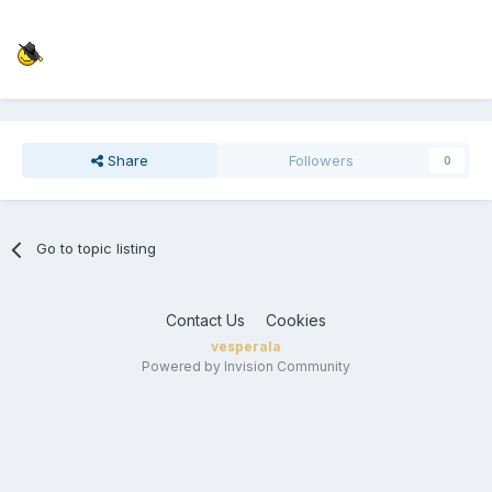
Share
Followers
0
Go to topic listing
Contact Us
Cookies
vesperala
Powered by Invision Community