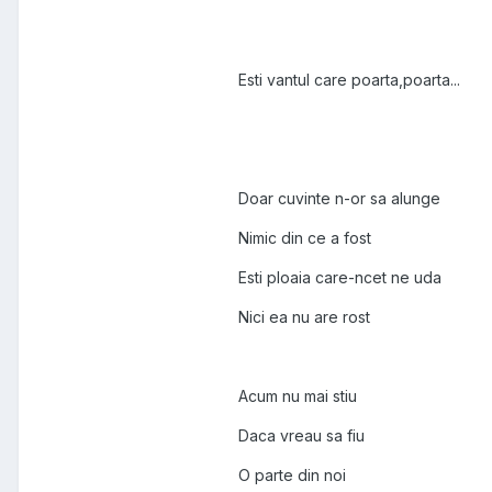
Esti vantul care poarta,poarta...
Doar cuvinte n-or sa alunge
Nimic din ce a fost
Esti ploaia care-ncet ne uda
Nici ea nu are rost
Acum nu mai stiu
Daca vreau sa fiu
O parte din noi