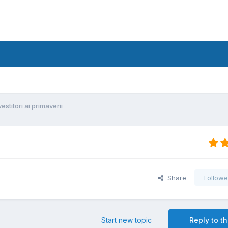
vestitori ai primaverii
Share
Followe
Start new topic
Reply to th