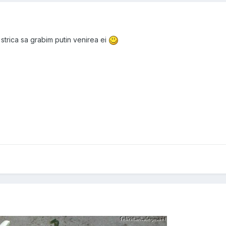
r strica sa grabim putin venirea ei