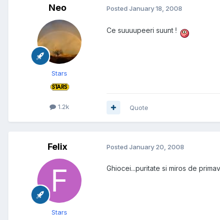
Neo
Posted
January 18, 2008
Ce suuuupeeri suunt !
Stars
1.2k
Quote
Felix
Posted
January 20, 2008
Ghiocei...puritate si miros de prima
Stars