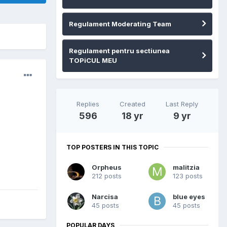
Regulament Moderating Team
Regulament pentru sectiunea
TOPiCUL MEU
Replies
Created
Last Reply
596
18 yr
9 yr
TOP POSTERS IN THIS TOPIC
Orpheus
malitzia
212 posts
123 posts
Narcisa
blue eyes
45 posts
45 posts
POPULAR DAYS