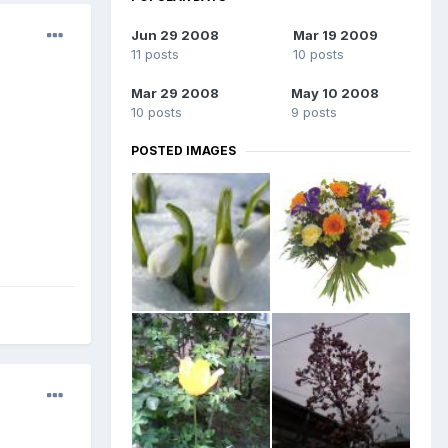
Jun 29 2008
Mar 19 2009
11 posts
10 posts
Mar 29 2008
May 10 2008
10 posts
9 posts
POSTED IMAGES