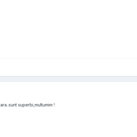
vara..sunt superbi,multumim !