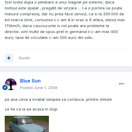
fost lovita dupa o plimbare a unui magnet pe exterior, daca
motoul este spalat , pregatit de vinzare ... l-a o pornire se poate
masura compresia, dar nu prea face sensul, ca si la 200.000 de
km toarce bine, consumul ii c-am 8 in oras si 6 afara, viteza max
170km/h, daca cauciucurile is noi poate are probleme la
directie...sint multe de spus..pret in germania ii c-am max 400
euro, taxa de circulatie c-am 500 euro din iulie...
Quote
Blue Sun
Posted
June 1, 2008
pe asa ceva a invatat viespea sa conduca...printre stelute
sa fie ca la ea acasa in stup