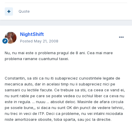
Quote
NightShift
Posted
May 21, 2008
Nu, nu mai este o problema pragul de 8 ani. Cea mai mare
problema ramane cuantumul taxei.
Constantin, sa stii ca nu iti subapreciez cunostintele legate de
mecanica auto, dar in acelasi timp nu ii subapreciez nici pe
samsarii cu lectiile facute. Ce trebuie sa stii, ca ceea ce vand ei,
nu sunt rable pe care se poate vedea cu ochiul liber ca ceva nu
este in regula. ... nuuu ... absolut deloc. Masinile de afara circula
pe sosele bune,, si daca nu sunt OK din punct de vedere tehnic,
nu trec in veci de ITP. Deci ca probleme, nu vei intalni niciodata
niste amortizoare obosite, toba sparta, sau joc la directie.