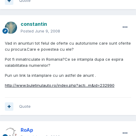
Quote
constantin
Posted
June 9, 2008
Vad in anunturi tot felul de oferte cu autoturisme care sunt oferite
cu procura.Care e povestea cu ele?
Pot fi inmatriculate in Romania?Ce se intampla dupa ce expira
valabilitatea numerelor?
Pun un link la intamplare cu un astfel de anunt .
http://www.buletinulauto.ro/index.php?acti...m&id=232990
Quote
RoAp