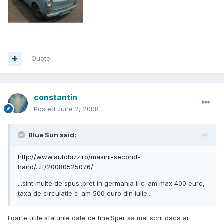
Quote
constantin
Posted
June 2, 2008
Blue Sun said:
http://www.autobizz.ro/masini-second-
hand/...lf/20080525076/
...sint multe de spus..pret in germania ii c-am max 400 euro,
taxa de circulatie c-am 500 euro din iulie...
Foarte utile sfaturile date de tine.Sper sa mai scrii daca ai