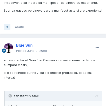
Intradevar, o sa incerc sa ma "lipesc" de cineva cu experienta.
Sper sa gasesc pe cineva care a mai facut asta si are experienta!
Quote
Blue Sun
Posted
June 2, 2008
eu am mai facut "ture " in Germania cu ani in urma pentru ca
cumpara masini,
si o sa reincep curind ... ca ii o chestie profitabila, daca esti
intersat
constantin said: