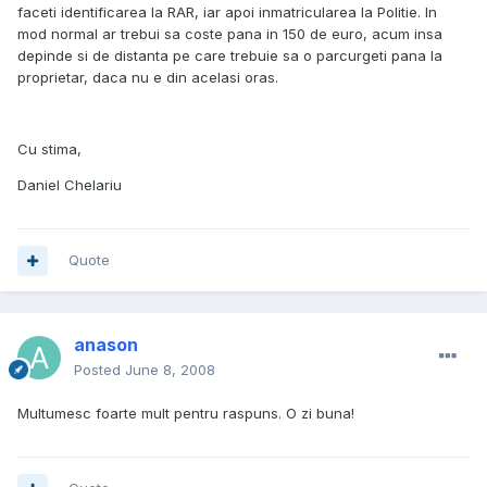
faceti identificarea la RAR, iar apoi inmatricularea la Politie. In
mod normal ar trebui sa coste pana in 150 de euro, acum insa
depinde si de distanta pe care trebuie sa o parcurgeti pana la
proprietar, daca nu e din acelasi oras.
Cu stima,
Daniel Chelariu
Quote
anason
Posted
June 8, 2008
Multumesc foarte mult pentru raspuns. O zi buna!