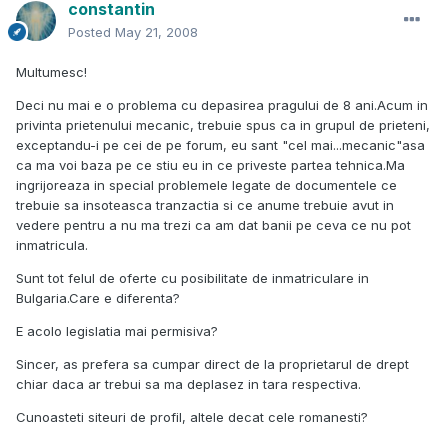
constantin
Posted
May 21, 2008
Multumesc!
Deci nu mai e o problema cu depasirea pragului de 8 ani.Acum in
privinta prietenului mecanic, trebuie spus ca in grupul de prieteni,
exceptandu-i pe cei de pe forum, eu sant "cel mai...mecanic"asa
ca ma voi baza pe ce stiu eu in ce priveste partea tehnica.Ma
ingrijoreaza in special problemele legate de documentele ce
trebuie sa insoteasca tranzactia si ce anume trebuie avut in
vedere pentru a nu ma trezi ca am dat banii pe ceva ce nu pot
inmatricula.
Sunt tot felul de oferte cu posibilitate de inmatriculare in
Bulgaria.Care e diferenta?
E acolo legislatia mai permisiva?
Sincer, as prefera sa cumpar direct de la proprietarul de drept
chiar daca ar trebui sa ma deplasez in tara respectiva.
Cunoasteti siteuri de profil, altele decat cele romanesti?