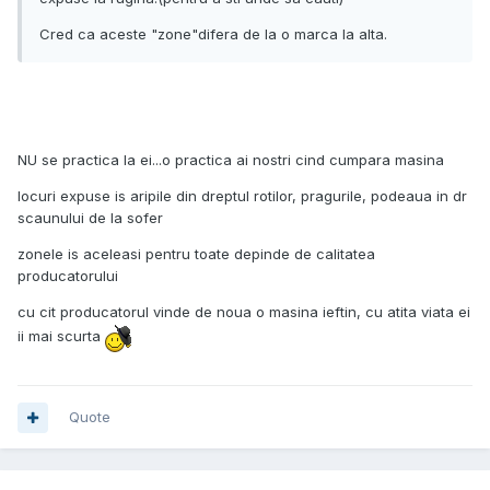
Cred ca aceste "zone"difera de la o marca la alta.
NU se practica la ei...o practica ai nostri cind cumpara masina
locuri expuse is aripile din dreptul rotilor, pragurile, podeaua in dr
scaunului de la sofer
zonele is aceleasi pentru toate depinde de calitatea
producatorului
cu cit producatorul vinde de noua o masina ieftin, cu atita viata ei
ii mai scurta
Quote