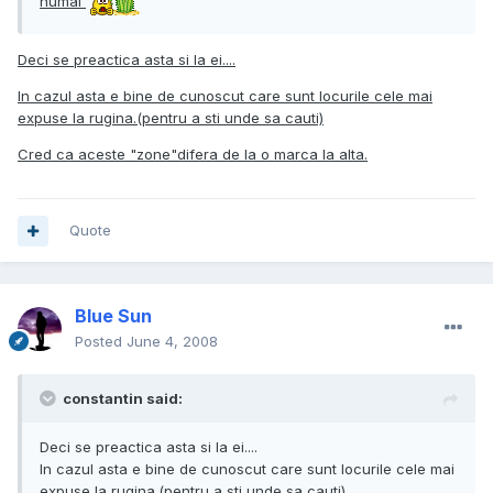
numai
Deci se preactica asta si la ei....
In cazul asta e bine de cunoscut care sunt locurile cele mai
expuse la rugina.(pentru a sti unde sa cauti)
Cred ca aceste "zone"difera de la o marca la alta.
Quote
Blue Sun
Posted
June 4, 2008
constantin said:
Deci se preactica asta si la ei....
In cazul asta e bine de cunoscut care sunt locurile cele mai
expuse la rugina.(pentru a sti unde sa cauti)