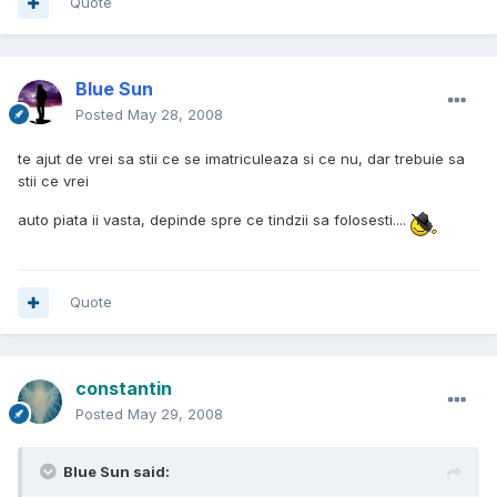
Quote
Blue Sun
Posted
May 28, 2008
te ajut de vrei sa stii ce se imatriculeaza si ce nu, dar trebuie sa
stii ce vrei
auto piata ii vasta, depinde spre ce tindzii sa folosesti....
Quote
constantin
Posted
May 29, 2008
Blue Sun said: