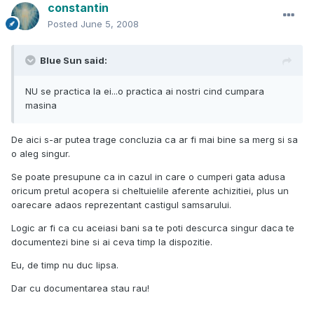
constantin
Posted
June 5, 2008
Blue Sun said:
NU se practica la ei...o practica ai nostri cind cumpara
masina
De aici s-ar putea trage concluzia ca ar fi mai bine sa merg si sa
o aleg singur.
Se poate presupune ca in cazul in care o cumperi gata adusa
oricum pretul acopera si cheltuielile aferente achizitiei, plus un
oarecare adaos reprezentant castigul samsarului.
Logic ar fi ca cu aceiasi bani sa te poti descurca singur daca te
documentezi bine si ai ceva timp la dispozitie.
Eu, de timp nu duc lipsa.
Dar cu documentarea stau rau!