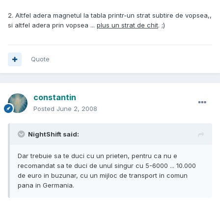
2. Altfel adera magnetul la tabla printr-un strat subtire de vopsea,,
si altfel adera prin vopsea ...
plus un strat de chit
. ;)
Quote
constantin
Posted
June 2, 2008
NightShift said:
Dar trebuie sa te duci cu un prieten, pentru ca nu e
recomandat sa te duci de unul singur cu 5-6000 ... 10.000
de euro in buzunar, cu un mijloc de transport in comun
pana in Germania.