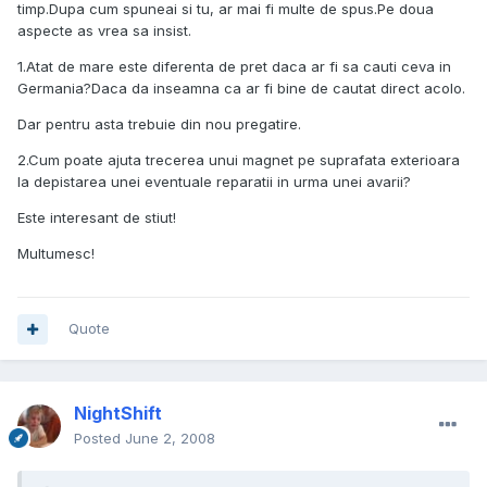
timp.Dupa cum spuneai si tu, ar mai fi multe de spus.Pe doua
aspecte as vrea sa insist.
1.Atat de mare este diferenta de pret daca ar fi sa cauti ceva in
Germania?Daca da inseamna ca ar fi bine de cautat direct acolo.
Dar pentru asta trebuie din nou pregatire.
2.Cum poate ajuta trecerea unui magnet pe suprafata exterioara
la depistarea unei eventuale reparatii in urma unei avarii?
Este interesant de stiut!
Multumesc!
Quote
NightShift
Posted
June 2, 2008