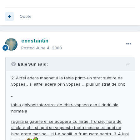
Quote
constantin
Posted
June 4, 2008
Blue Sun said:
2. Altfel adera magnetul la tabla printr-un strat subtire de
vopsea,, si altfel adera prin vopsea ...
plus un strat de chit
tabla galvanizata>strat de chit> vopsea asa ii rinduiala
normala
rugina si gaurile ei se acopera cu hirtie, frunze, fibra de
sticla > chit si apoi se vopseste toata masina...si apoi ce
bine arata masina ...iti i-a ochiii...o frumusete pentru 3-4 luni