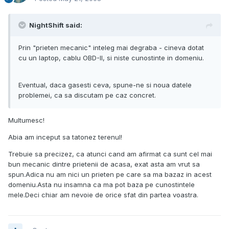
NightShift said:
Prin "prieten mecanic" inteleg mai degraba - cineva dotat
cu un laptop, cablu OBD-II, si niste cunostinte in domeniu.
Eventual, daca gasesti ceva, spune-ne si noua datele
problemei, ca sa discutam pe caz concret.
Multumesc!
Abia am inceput sa tatonez terenul!
Trebuie sa precizez, ca atunci cand am afirmat ca sunt cel mai
bun mecanic dintre prietenii de acasa, exat asta am vrut sa
spun.Adica nu am nici un prieten pe care sa ma bazaz in acest
domeniu.Asta nu insamna ca ma pot baza pe cunostintele
mele.Deci chiar am nevoie de orice sfat din partea voastra.