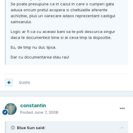
Se poate presupune ca in cazul in care o cumperi gata
adusa oricum pretul acopera si cheltuielile aferente
achizitiei, plus un oarecare adaos reprezentant castigul
samsarului.
Logic ar fi ca cu aceiasi bani sa te poti descurca singur
daca te documentezi bine si ai ceva timp la dispozitie.
Eu, de timp nu duc lipsa.
Dar cu documentarea stau rau!
Quote
constantin
Posted
June 7, 2008
Blue Sun said: