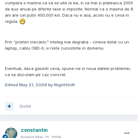
cumpara o masina ca sa se uite la ea, si sa mai si plateasca 2000
de euo anual pe diferite taxe si impozite. Normal ca o masina de 8
ani are cel putin 400.000 km. Daca nu e asa, acolo nu e ceva in
regula.
Prin "prieten mecanic" inteleg mai degraba - cineva dotat cu un
laptop, cablu OBD-II, si niste cunostinte in domeniu.
Eventual, daca gasesti ceva, spune-ne si noua datele problemei,
ca sa discutam pe caz concret.
Edited
May 21, 2008
by NightShift
Quote
constantin
Posted
May 21, 2008