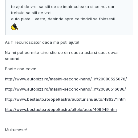
te ajut de vrei sa stii ce se imatriculeaza si ce nu, dar
trebuie sa stii ce vrei
auto piata ii vasta, depinde spre ce tindzii sa folosesti....
As fi recunoscator daca ma poti ajuta!
Nu-mi pot permite cine stie ce din cauza asta si caut ceva
second.
Poate asa ceva:
http://www.autobizz.ro/masini-second-hand/...lf/20080525076/
http://www.autobizz.ro/masini-second-hand/...lf/20080516086/
http://www.bestauto.ro/opel/astra/autoturism/auto/486271.htm
http://www.bestauto.ro/opel/astra/altele/auto/409949.htm
Multumesc!