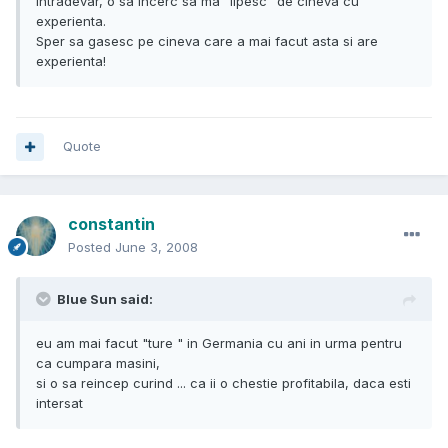
Intradevar, o sa incerc sa ma "lipesc" de cineva cu
experienta.
Sper sa gasesc pe cineva care a mai facut asta si are
experienta!
Quote
constantin
Posted
June 3, 2008
Blue Sun said:
eu am mai facut "ture " in Germania cu ani in urma pentru
ca cumpara masini,
si o sa reincep curind ... ca ii o chestie profitabila, daca esti
intersat