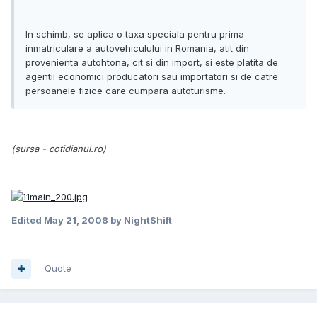
In schimb, se aplica o taxa speciala pentru prima
inmatriculare a autovehiculului in Romania, atit din
provenienta autohtona, cit si din import, si este platita de
agentii economici producatori sau importatori si de catre
persoanele fizice care cumpara autoturisme.
(sursa - cotidianul.ro)
Edited
May 21, 2008
by NightShift
Quote