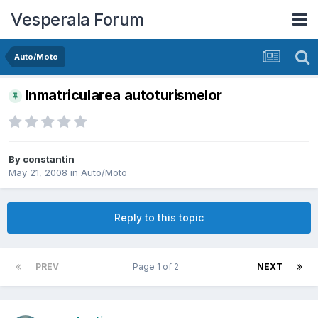
Vesperala Forum
Auto/Moto
Inmatricularea autoturismelor
By
constantin
May 21, 2008
in
Auto/Moto
Reply to this topic
PREV
Page 1 of 2
NEXT