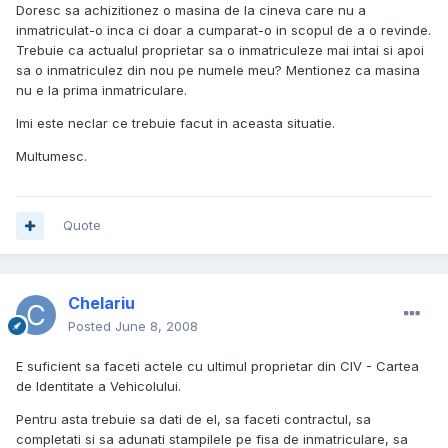
Doresc sa achizitionez o masina de la cineva care nu a
inmatriculat-o inca ci doar a cumparat-o in scopul de a o revinde.
Trebuie ca actualul proprietar sa o inmatriculeze mai intai si apoi
sa o inmatriculez din nou pe numele meu? Mentionez ca masina
nu e la prima inmatriculare.
Imi este neclar ce trebuie facut in aceasta situatie.
Multumesc.
Quote
Chelariu
Posted
June 8, 2008
E suficient sa faceti actele cu ultimul proprietar din CIV - Cartea
de Identitate a Vehicolului.
Pentru asta trebuie sa dati de el, sa faceti contractul, sa
completati si sa adunati stampilele pe fisa de inmatriculare, sa