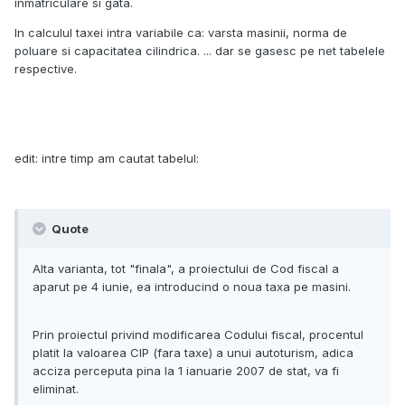
inmatriculare si gata.
In calculul taxei intra variabile ca: varsta masinii, norma de
poluare si capacitatea cilindrica. ... dar se gasesc pe net tabelele
respective.
edit: intre timp am cautat tabelul:
Quote
Alta varianta, tot "finala", a proiectului de Cod fiscal a
aparut pe 4 iunie, ea introducind o noua taxa pe masini.
Prin proiectul privind modificarea Codului fiscal, procentul
platit la valoarea CIP (fara taxe) a unui autoturism, adica
acciza perceputa pina la 1 ianuarie 2007 de stat, va fi
eliminat.