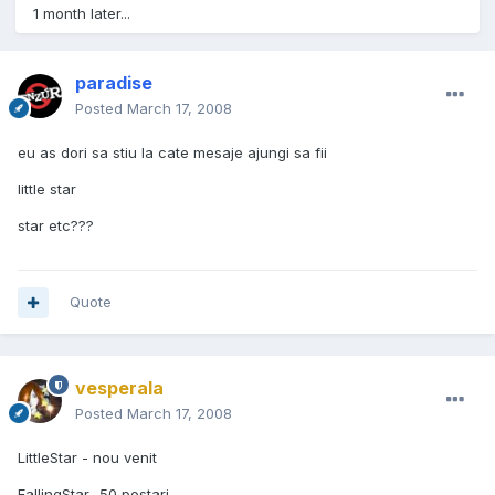
1 month later...
paradise
Posted
March 17, 2008
eu as dori sa stiu la cate mesaje ajungi sa fii
little star
star etc???
Quote
vesperala
Posted
March 17, 2008
LittleStar - nou venit
FallingStar- 50 postari