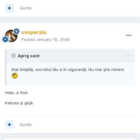
Quote
vesperala
Posted
January 19, 2008
Aprig said:
Stai liniştită, secretul tău e în siguranţă. Nu mai ştie nimeni
mda...a fost.
trebuia şi grijă.
Quote