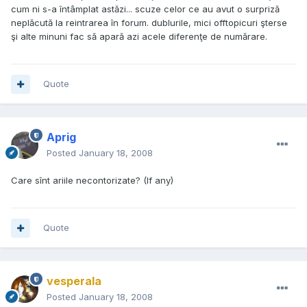
cum ni s-a întâmplat astăzi... scuze celor ce au avut o surpriză
neplăcută la reintrarea în forum. dublurile, mici offtopicuri şterse
şi alte minuni fac să apară azi acele diferenţe de numărare.
Quote
Aprig
Posted
January 18, 2008
Care sînt ariile necontorizate? (If any)
Quote
vesperala
Posted
January 18, 2008