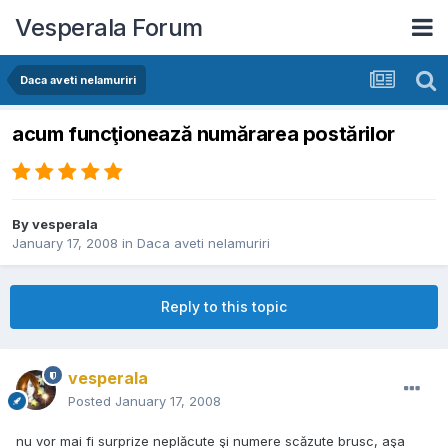
Vesperala Forum
Daca aveti nelamuriri
acum funcţionează numărarea postărilor
By
vesperala
January 17, 2008
in
Daca aveti nelamuriri
Reply to this topic
vesperala
Posted
January 17, 2008
nu vor mai fi surprize neplăcute şi numere scăzute brusc, aşa