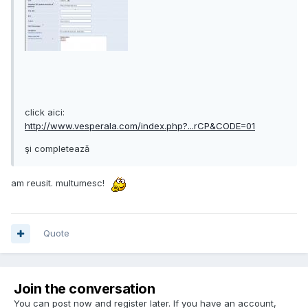
click aici:
http://www.vesperala.com/index.php?...rCP&CODE=01
şi completează
am reusit. multumesc!
Quote
Join the conversation
You can post now and register later. If you have an account,