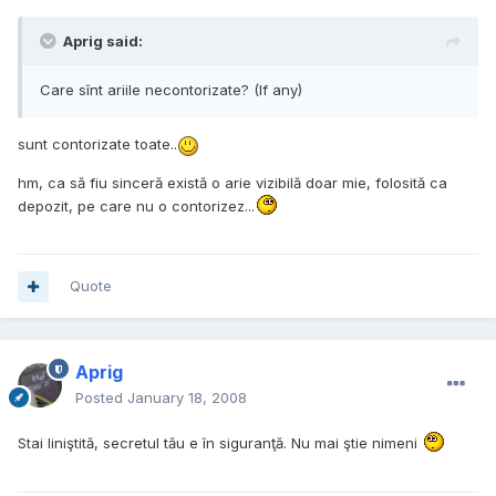
Aprig said:
Care sînt ariile necontorizate? (If any)
sunt contorizate toate..
hm, ca să fiu sinceră există o arie vizibilă doar mie, folosită ca
depozit, pe care nu o contorizez...
Quote
Aprig
Posted
January 18, 2008
Stai liniştită, secretul tău e în siguranţă. Nu mai ştie nimeni