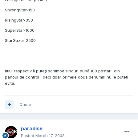
ShiningStar-150
RisingStar-350
SuperStar-1000
StarGazer-2500
titlul respectiv îl puteţi schimba singuri după 100 postari, din
panoul de control , deci doar primele două denumiri nu le puteţi
evita.
Quote
paradise
Posted
March 17, 2008