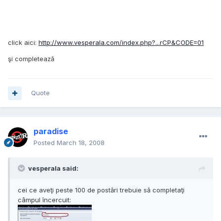
click aici:
http://www.vesperala.com/index.php?...rCP&CODE=01
şi completează
Quote
paradise
Posted
March 18, 2008
vesperala said:
cei ce aveţi peste 100 de postări trebuie să completaţi
câmpul încercuit: