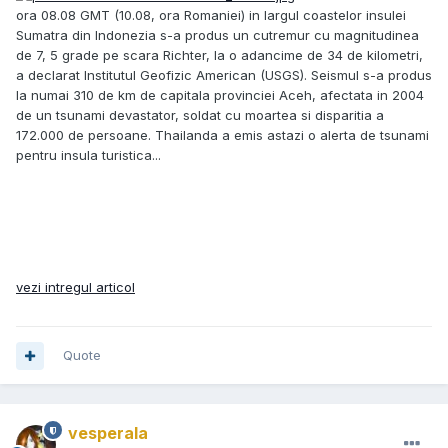
ora 08.08 GMT (10.08, ora Romaniei) in largul coastelor insulei
Sumatra din Indonezia s-a produs un cutremur cu magnitudinea
de 7, 5 grade pe scara Richter, la o adancime de 34 de kilometri,
a declarat Institutul Geofizic American (USGS). Seismul s-a produs
la numai 310 de km de capitala provinciei Aceh, afectata in 2004
de un tsunami devastator, soldat cu moartea si disparitia a
172.000 de persoane. Thailanda a emis astazi o alerta de tsunami
pentru insula turistica...
vezi intregul articol
Quote
vesperala