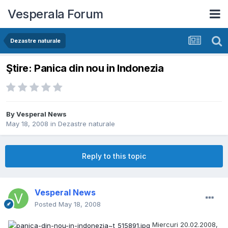
Vesperala Forum
Dezastre naturale
Ştire: Panica din nou in Indonezia
By
Vesperal News
May 18, 2008
in
Dezastre naturale
Reply to this topic
Vesperal News
Posted
May 18, 2008
Miercuri 20.02.2008,