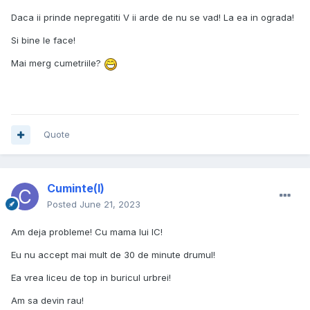
Daca ii prinde nepregatiti V ii arde de nu se vad! La ea in ograda!
Si bine le face!
Mai merg cumetriile?
Quote
Cuminte(l)
Posted
June 21, 2023
Am deja probleme! Cu mama lui IC!
Eu nu accept mai mult de 30 de minute drumul!
Ea vrea liceu de top in buricul urbrei!
Am sa devin rau!