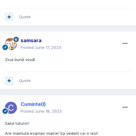
Quote
samsara
Posted
June 17, 2023
Ziua bună vouă!
Quote
Cuminte(l)
Posted
June 18, 2023
Salut tuturor!
Are maimuta examen maine! Sa vedem ce-o iesi!