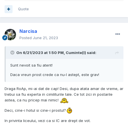
Quote
Narcisa
Posted
June 21, 2023
On 6/21/2023 at 1:50 PM,
Cuminte(l)
said:
Sunt nevoit sa fiu atent!
Daca vreun prost crede ca nu-l astept, este grav!
Draga RoAp, mi-ai dat de cap! Desi, dupa atata amar de vreme, ar
trebui sa fiu experta in cimiliturile tale. Ce tot zici in postarile
astea, ca nu pricep mai nimic!
Deci, cine-i hotul si cine-i prostul?
In privinta liceului, vezi ca si IC are drept de vot.