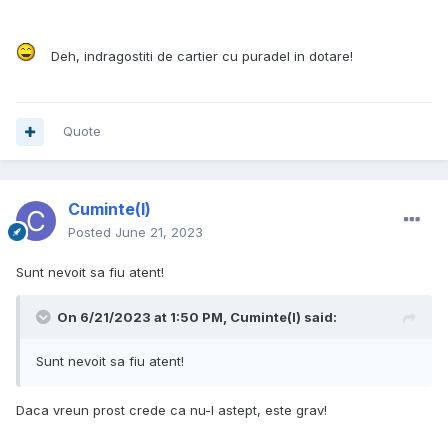
Deh, indragostiti de cartier cu puradel in dotare!
Quote
Cuminte(l)
Posted
June 21, 2023
Sunt nevoit sa fiu atent!
On 6/21/2023 at 1:50 PM,
Cuminte(l)
said:
Sunt nevoit sa fiu atent!
Daca vreun prost crede ca nu-l astept, este grav!