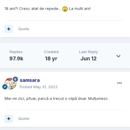
18 ani?! Cresc atat de repede...
La multi ani!
Quote
Replies
Created
Last Reply
97.9k
18 yr
Jun 12
samsara
Posted
May 31, 2023
Mie-mi zici, pfuai, parcă a trecut o clipă doar. Mulțumesc.
Quote