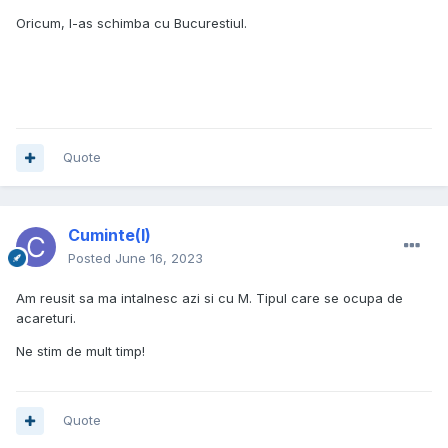
Oricum, l-as schimba cu Bucurestiul.
Quote
Cuminte(l)
Posted
June 16, 2023
Am reusit sa ma intalnesc azi si cu M. Tipul care se ocupa de
acareturi.
Ne stim de mult timp!
Quote