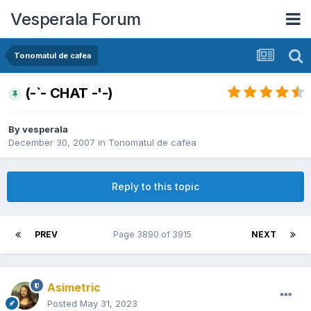
Vesperala Forum
Tonomatul de cafea
(-`- CHAT -'-)
By
vesperala
December 30, 2007
in
Tonomatul de cafea
Reply to this topic
PREV
Page 3890 of 3915
NEXT
Asimetric
Posted
May 31, 2023