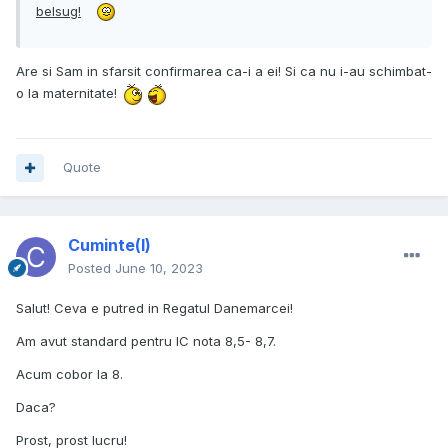
belsug!
Are si Sam in sfarsit confirmarea ca-i a ei! Si ca nu i-au schimbat-
o la maternitate!
Quote
Cuminte(l)
Posted
June 10, 2023
Salut! Ceva e putred in Regatul Danemarcei!
Am avut standard pentru IC nota 8,5- 8,7.
Acum cobor la 8.
Daca?
Prost, prost lucru!