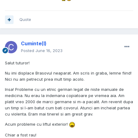
Quote
Cuminte(l)
Posted
June 16, 2023
Salut tuturor!
Nu imi displace Brasovul neaparat. Am scris in graba, lemne fiind!
Nici nu am petrecut prea mult timp acolo.
Insa! Probleme cu un etnic german legat de niste manuale de
medicina. Nu erau la indemana copiatoare pe vremea aia. Am
platit vreo 2000 de marci germane si m-a pacalit. Am revenit dupa
un timp si l-am batut cum bati covorul. Atunci am incheiat partea
cu violenta. Eram mai tinerel si am gresit grav.
Acum probleme cu liftul exterior!
Chiar a fost rau!