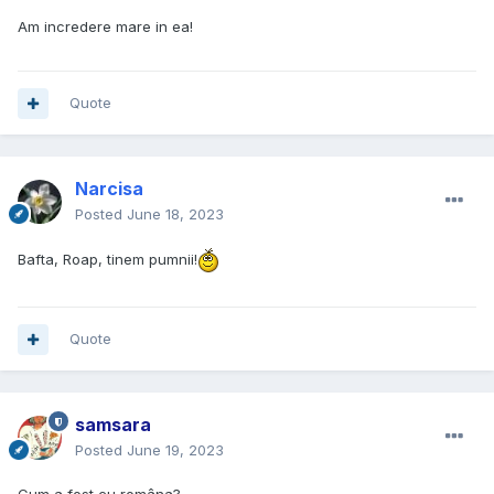
Am incredere mare in ea!
Quote
Narcisa
Posted
June 18, 2023
Bafta, Roap, tinem pumnii!
Quote
samsara
Posted
June 19, 2023