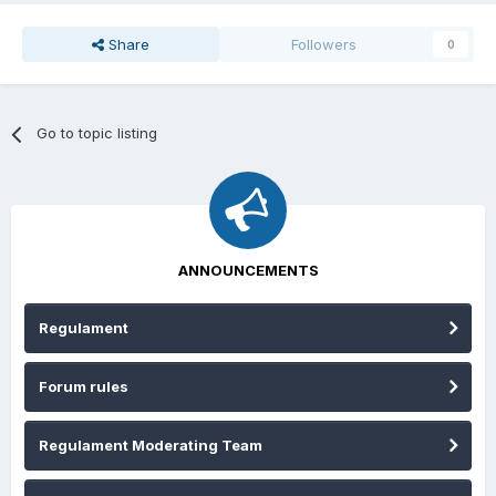
Share
Followers
0
Go to topic listing
ANNOUNCEMENTS
Regulament
Forum rules
Regulament Moderating Team