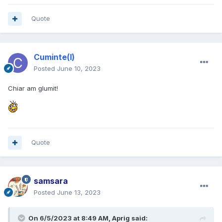
Quote
Cuminte(l)
Posted
June 10, 2023
Chiar am glumit!
Quote
samsara
Posted
June 13, 2023
On 6/5/2023 at 8:49 AM,
Aprig
said: