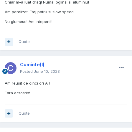
Chiar m-a luat draq! Numai oglinzi si aluminiu!
Am paralizat! Etaj patru si slow speed!
Nu glumesc! Am intepenit!
Quote
Cuminte(l)
Posted
June 10, 2023
Am reusit de cinci ori A !
Fara acrostih!
Quote