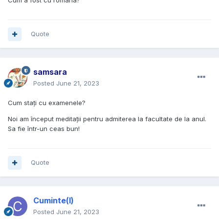
Cum a fost cu româna?
Quote
samsara
Posted
June 21, 2023
Cum stați cu examenele?
Noi am început meditații pentru admiterea la facultate de la anul.
Sa fie într-un ceas bun!
Quote
Cuminte(l)
Posted
June 21, 2023