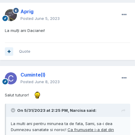
Aprig
Posted
June 5, 2023
La mulți ani Dacianei!
Quote
Cuminte(l)
Posted
June 8, 2023
Salut tuturor!
On 5/31/2023 at 2:25 PM,
Narcisa
said:
La multi ani pentru minunea ta de fata, Sami, sa-i dea
Dumnezeu sanatate si noroc!
Ca frumusete i-a dat din