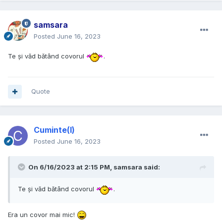
samsara
Posted
June 16, 2023
Te și văd bătând covorul
.
Quote
Cuminte(l)
Posted
June 16, 2023
On 6/16/2023 at 2:15 PM,
samsara
said:
Te și văd bătând covorul
.
Era un covor mai mic!