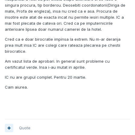
singura procura, tip borderou. Deosebiti coordonatorii(Diriga de
mate, Profa de engleza), insa nu cred ca e asa. Procura de
insotire este atat de exacta incat nu permite iesiri multiple. IC a
mai fost plecata de cateva ori. Cred ca pe imputernicirile
anterioare lipsea doar numarul camerei de la hotel.
Cred ca e doar birocratie impinsa la extrem. Nu m-ar deranja
prea mult insa IC are colegi care rateaza plecarea pe chestii
birocratice.
Am vazut lista de aprobari. In general sunt probleme cu
certificatul verde. Insa i-au mutat in aprilie.
IC nu are grupul complet. Pentru 20 martie.
Cam aiurea.
Quote