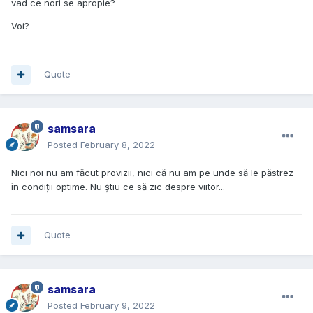
vad ce nori se apropie?
Voi?
Quote
samsara
Posted
February 8, 2022
Nici noi nu am făcut provizii, nici că nu am pe unde să le păstrez
în condiții optime. Nu știu ce să zic despre viitor...
Quote
samsara
Posted
February 9, 2022