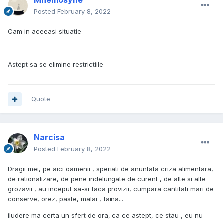
Mnemosyne
Posted
February 8, 2022
Cam in aceeasi situatie
Astept sa se elimine restrictiile
Quote
Narcisa
Posted
February 8, 2022
Dragii mei, pe aici oamenii , speriati de anuntata criza alimentara,
de rationalizare, de pene indelungate de curent , de alte si alte
grozavii , au inceput sa-si faca provizii, cumpara cantitati mari de
conserve, orez, paste, malai , faina...
iludere ma certa un sfert de ora, ca ce astept, ce stau , eu nu