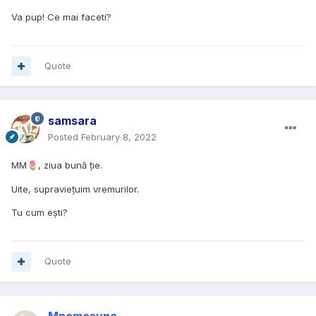
Va pup! Ce mai faceti?
Quote
samsara
Posted
February 8, 2022
MM
, ziua bună ție.
🌷
Uite, supraviețuim vremurilor.
Tu cum ești?
Quote