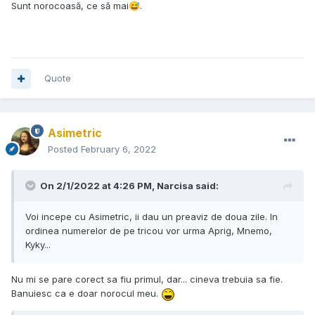
Sunt norocoasă, ce să mai
.
😅
Quote
Asimetric
Posted
February 6, 2022
On 2/1/2022 at 4:26 PM,
Narcisa
said:
Voi incepe cu Asimetric, ii dau un preaviz de doua zile. In
ordinea numerelor de pe tricou vor urma Aprig, Mnemo,
Kyky...
Nu mi se pare corect sa fiu primul, dar... cineva trebuia sa fie.
Banuiesc ca e doar norocul meu.