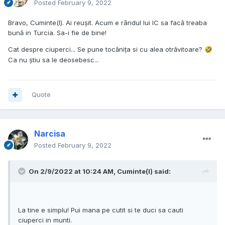
Posted
February 9, 2022
Bravo, Cuminte(l). Ai reușit. Acum e rândul lui IC sa facă treaba
bună in Turcia. Sa-i fie de bine!
Cat despre ciuperci... Se pune tocănița si cu alea otrăvitoare?
🤣
Ca nu știu sa le deosebesc...
Quote
Narcisa
Posted
February 9, 2022
On 2/9/2022 at 10:24 AM,
Cuminte(l)
said:
La tine e simplu! Pui mana pe cutit si te duci sa cauti
ciuperci in munti.