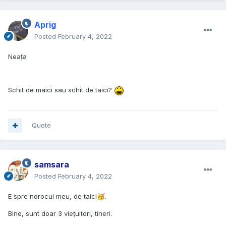
Aprig
Posted
February 4, 2022
Neața
Schit de maici sau schit de taici?
Quote
samsara
Posted
February 4, 2022
E spre norocul meu, de taici
.
🥳
Bine, sunt doar 3 viețuitori, tineri.