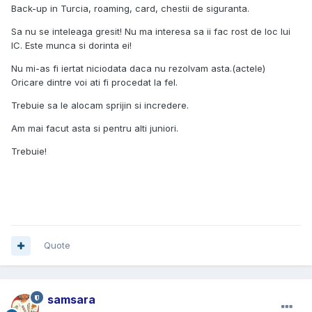
Back-up in Turcia, roaming, card, chestii de siguranta.
Sa nu se inteleaga gresit! Nu ma interesa sa ii fac rost de loc lui
IC. Este munca si dorinta ei!
Nu mi-as fi iertat niciodata daca nu rezolvam asta.(actele)
Oricare dintre voi ati fi procedat la fel.
Trebuie sa le alocam sprijin si incredere.
Am mai facut asta si pentru alti juniori.
Trebuie!
Quote
samsara