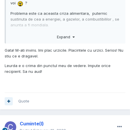
voi
?
Problema este ca aceasta criza alimentara, puternic
sustinuta de cea a energiei, a gazelor, a combustibililor , se
anunta a fi mondiala.
Expand
Gata! M-ati invins. Imi plac urzicile. Placintele cu urzici. Serios! Nu
stiu ce e dragavel.
Leurda e o crima din punctul meu de vedere. Impute orice
recipient. Sa nu aud!
Quote
Cuminte(l)