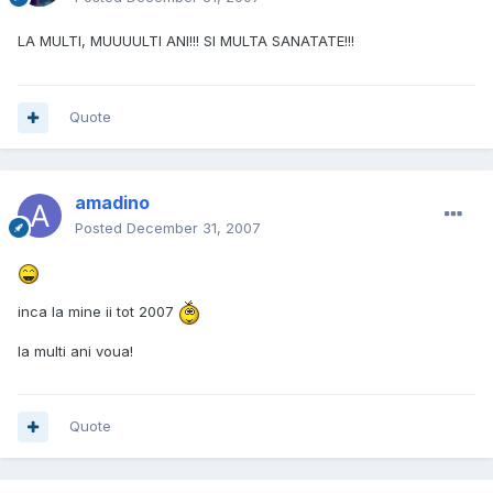
LA MULTI, MUUUULTI ANI!!! SI MULTA SANATATE!!!
Quote
amadino
Posted
December 31, 2007
inca la mine ii tot 2007
la multi ani voua!
Quote