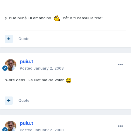
şi ziua bună lui amandino...
cât o fi ceasul la tine?
Quote
puiu.t
Posted
January 2, 2008
n-are ceas...i-a luat ma-sa volan
Quote
puiu.t
Posted
January 2, 2008