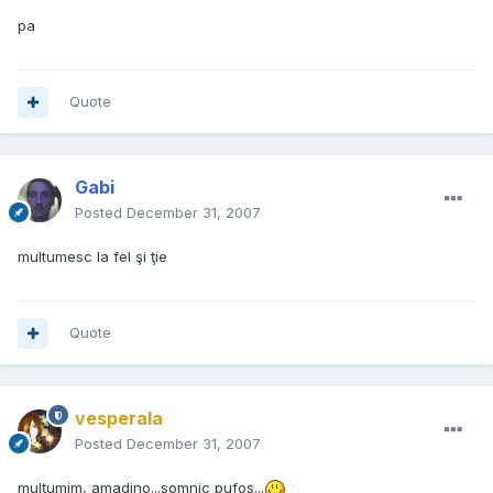
pa
Quote
Gabi
Posted
December 31, 2007
multumesc la fel şi ţie
Quote
vesperala
Posted
December 31, 2007
mulţumim, amadino...somnic pufos...