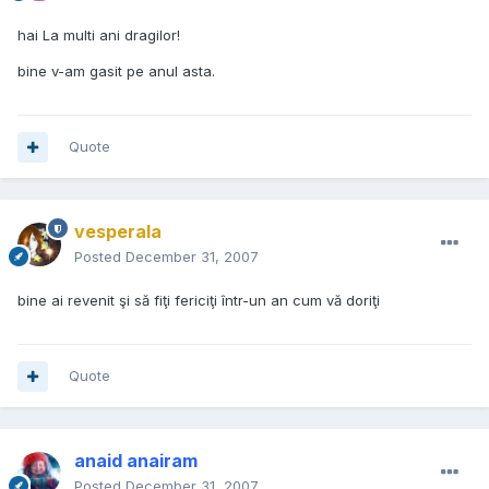
hai La multi ani dragilor!
bine v-am gasit pe anul asta.
Quote
vesperala
Posted
December 31, 2007
bine ai revenit şi să fiţi fericiţi într-un an cum vă doriţi
Quote
anaid anairam
Posted
December 31, 2007