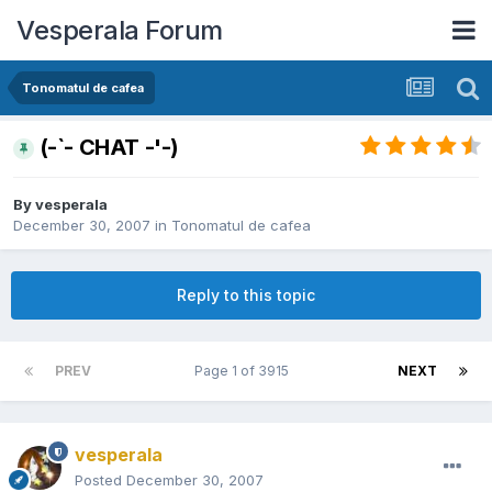
Vesperala Forum
Tonomatul de cafea
(-`- CHAT -'-)
By
vesperala
December 30, 2007
in
Tonomatul de cafea
Reply to this topic
PREV
Page 1 of 3915
NEXT
vesperala
Posted
December 30, 2007