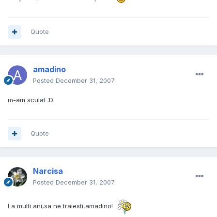
Quote
amadino
Posted
December 31, 2007
m-am sculat :D
Quote
Narcisa
Posted
December 31, 2007
La multi ani,sa ne traiesti,amadino!