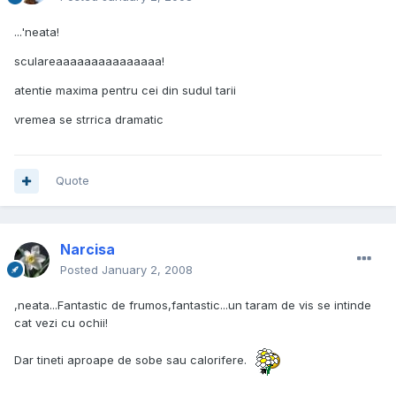
...'neata!
sculareaaaaaaaaaaaaaaa!
atentie maxima pentru cei din sudul tarii
vremea se strrica dramatic
Quote
Narcisa
Posted
January 2, 2008
,neata...Fantastic de frumos,fantastic...un taram de vis se intinde
cat vezi cu ochii!
Dar tineti aproape de sobe sau calorifere.