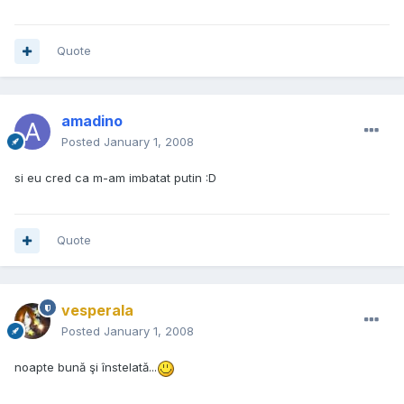
Quote
amadino
Posted
January 1, 2008
si eu cred ca m-am imbatat putin :D
Quote
vesperala
Posted
January 1, 2008
noapte bună şi înstelată...