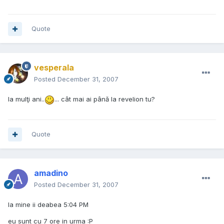
Quote
vesperala
Posted
December 31, 2007
la mulţi ani..
... cât mai ai până la revelion tu?
Quote
amadino
Posted
December 31, 2007
la mine ii deabea 5:04 PM
eu sunt cu 7 ore in urma :P