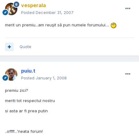
vesperala
Posted
December 31, 2007
merit un premiu...am reuşit să pun numele forumului....
Quote
puiu.t
Posted
January 1, 2008
premiu zici?
meriti tot respectul nostru
si asta ar fi prea putin
..offff...'neata forum!