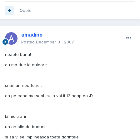
Quote
amadino
Posted
December 31, 2007
noapte buna!
eu ma duc la culcare
si un an nou fericit
ca pe cand ma scol eu la voi ii 12 noaptea :D
la multi ani
un an plin de bucurii
si sa vi se implineasca toate dorintele