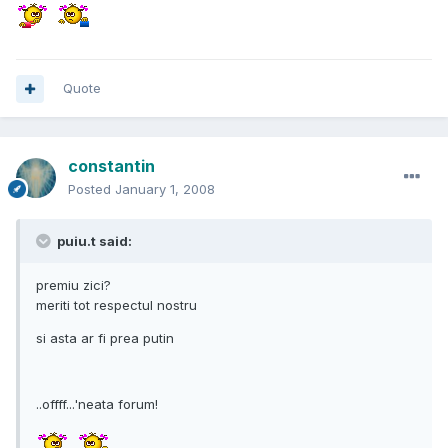
Quote
constantin
Posted
January 1, 2008
puiu.t said:
premiu zici?
meriti tot respectul nostru
si asta ar fi prea putin
..offff...'neata forum!