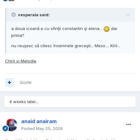
vesperala said:
a doua icoană e cu sfinţii constantin şi elena...
dar
prima?
nu reuşesc să citesc însemnele greceşti... Meso.... Kiril...
Chiril si Metodie
Quote
4 weeks later...
anaid anairam
Posted
May 25, 2008