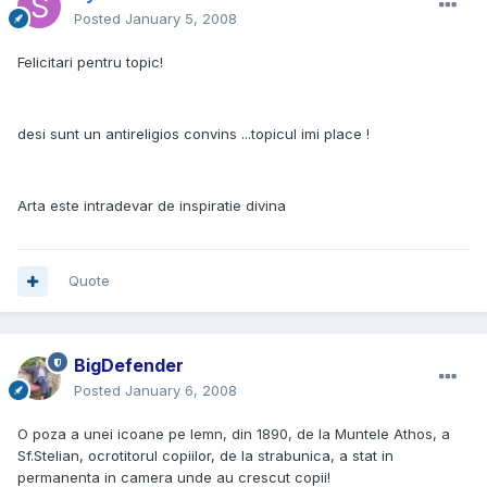
Posted
January 5, 2008
Felicitari pentru topic!
desi sunt un antireligios convins ...topicul imi place !
Arta este intradevar de inspiratie divina
Quote
BigDefender
Posted
January 6, 2008
O poza a unei icoane pe lemn, din 1890, de la Muntele Athos, a
Sf.Stelian, ocrotitorul copiilor, de la strabunica, a stat in
permanenta in camera unde au crescut copii!