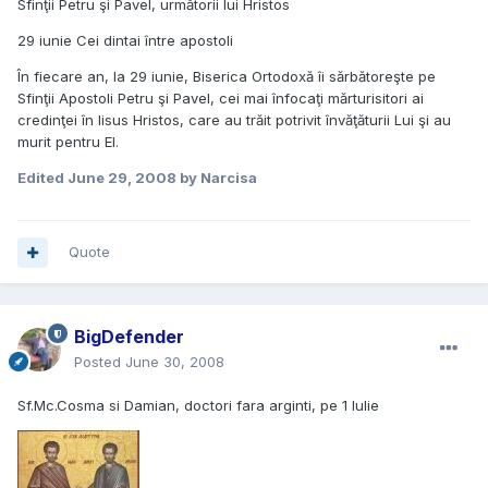
Sfinţii Petru şi Pavel, următorii lui Hristos
29 iunie Cei dintai între apostoli
În fiecare an, la 29 iunie, Biserica Ortodoxă îi sărbătoreşte pe
Sfinţii Apostoli Petru şi Pavel, cei mai înfocaţi mărturisitori ai
credinţei în Iisus Hristos, care au trăit potrivit învăţăturii Lui şi au
murit pentru El.
Edited
June 29, 2008
by Narcisa
Quote
BigDefender
Posted
June 30, 2008
Sf.Mc.Cosma si Damian, doctori fara arginti, pe 1 Iulie