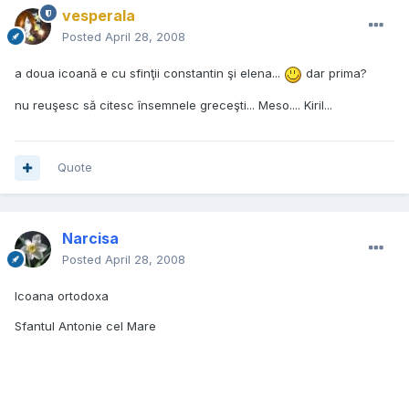
vesperala
Posted
April 28, 2008
a doua icoană e cu sfinţii constantin şi elena...
dar prima?
nu reuşesc să citesc însemnele greceşti... Meso.... Kiril...
Quote
Narcisa
Posted
April 28, 2008
Icoana ortodoxa
Sfantul Antonie cel Mare