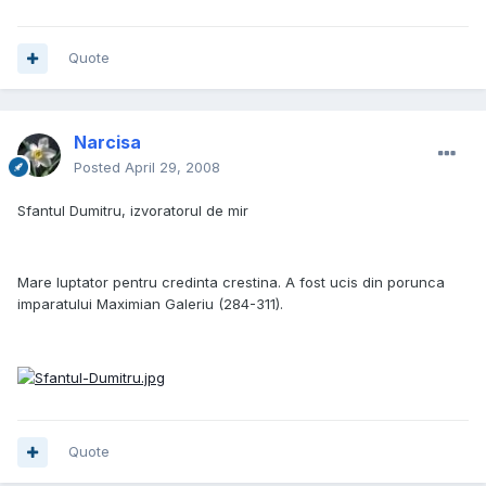
Quote
Narcisa
Posted
April 29, 2008
Sfantul Dumitru, izvoratorul de mir
Mare luptator pentru credinta crestina. A fost ucis din porunca
imparatului Maximian Galeriu (284-311).
Quote