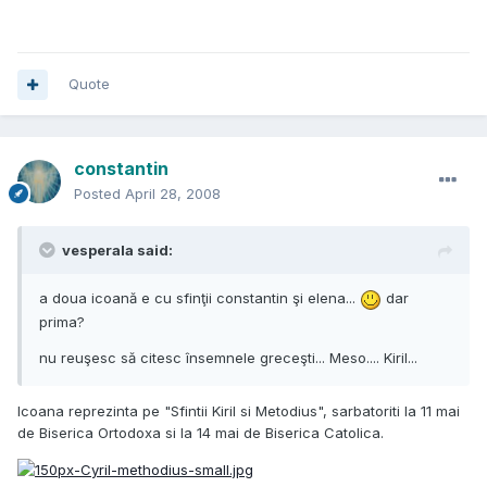
Quote
constantin
Posted
April 28, 2008
vesperala said:
a doua icoană e cu sfinţii constantin şi elena...
dar
prima?
nu reuşesc să citesc însemnele greceşti... Meso.... Kiril...
Icoana reprezinta pe "Sfintii Kiril si Metodius", sarbatoriti la 11 mai
de Biserica Ortodoxa si la 14 mai de Biserica Catolica.