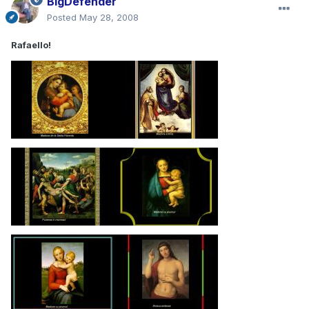
BigDefender
Posted
May 28, 2008
Rafaello!