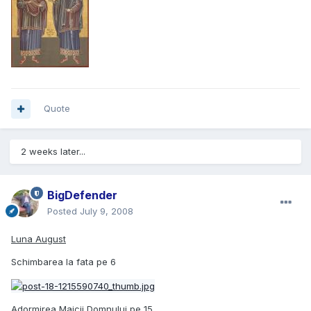
Quote
2 weeks later...
BigDefender
Posted
July 9, 2008
Luna August
Schimbarea la fata pe 6
Adormirea Maicii Domnului pe 15