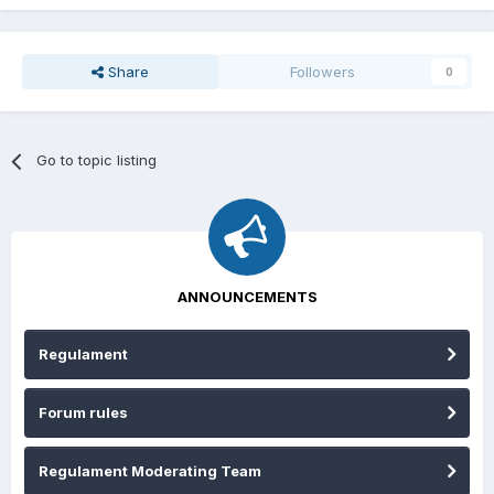
Share
Followers
0
Go to topic listing
ANNOUNCEMENTS
Regulament
Forum rules
Regulament Moderating Team