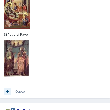
Sf.Petru si Pavel
Quote