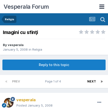
Vesperala Forum
Religia
Imagini cu sfinţi
By
vesperala
January 5, 2008
in
Religia
Reply to this topic
PREV
Page 1 of 4
NEXT
vesperala
Posted
January 5, 2008