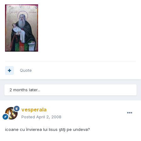
Quote
2 months later...
vesperala
Posted
April 2, 2008
icoane cu învierea lui Iisus ştiţi pe undeva?