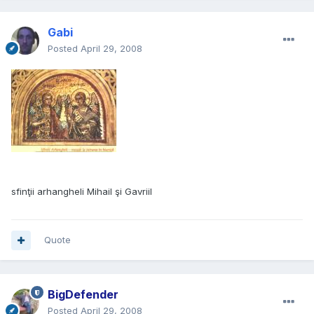
Gabi
Posted
April 29, 2008
sfinţii arhangheli Mihail şi Gavriil
Quote
BigDefender
Posted
April 29, 2008