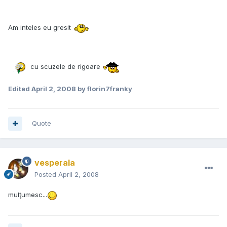
Am inteles eu gresit
cu scuzele de rigoare
Edited
April 2, 2008
by florin7franky
Quote
vesperala
Posted
April 2, 2008
mulţumesc...