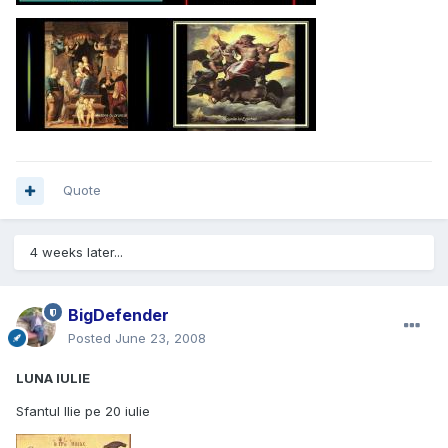
Quote
4 weeks later...
BigDefender
Posted
June 23, 2008
LUNA IULIE
Sfantul Ilie pe 20 iulie