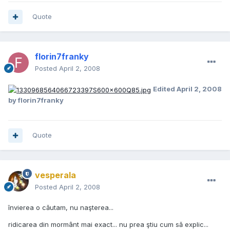
Quote
florin7franky
Posted
April 2, 2008
Edited
April 2, 2008
by florin7franky
Quote
vesperala
Posted
April 2, 2008
învierea o căutam, nu naşterea...
ridicarea din mormânt mai exact... nu prea ştiu cum să explic...