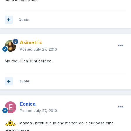
Quote
Asimetric
Posted
July 27, 2010
Ma rog. Cica sunt berbec...
Quote
Eonica
Posted
July 27, 2010
Haaaaai, bifati sus la chestionar, ca-s curioasa cine
predominaaa.