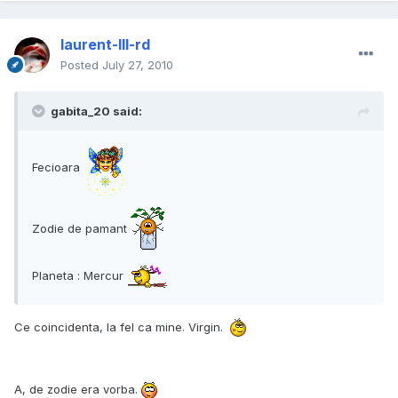
laurent-III-rd
Posted
July 27, 2010
gabita_20 said:
Fecioara
Zodie de pamant
Planeta : Mercur
Ce coincidenta, la fel ca mine. Virgin.
A, de zodie era vorba.