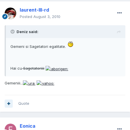
laurent-III-rd
Posted
August 3, 2010
Deniz said:
Gemeni si Sagetatori egalitate.
Hai cu
Sagetatoriiii
Gemeniii...
Quote
Eonica