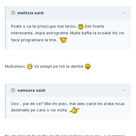
malitzia said:
Poate o sa te preocupe mai tarziu.
Esti foarte
interesanta...dupa astrograma. Multa bafta la scoala! Imi voi
face programare la tine.
Multumesc
Va astept pe toti la dentist
samsara said:
Ooo .. pai de ce? Mie imi plac, mai ales cand imi arata noua
destinatie pe care o voi vizita