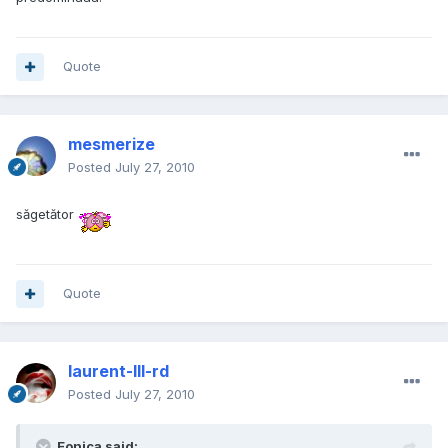
Quote
mesmerize
Posted
July 27, 2010
săgetător
Quote
laurent-III-rd
Posted
July 27, 2010
Eonica said: