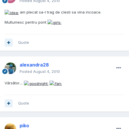
Posted
August 4, 2010
am plecat sa-l trag de clesti sa vina incoace.
Multumesc pentru pont
Quote
alexandra28
Posted
August 4, 2010
Vărsător....
Quote
piko