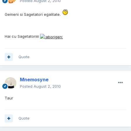
Posted
August 2, 2010
Gemeni si Sagetatori egalitate.
Hai cu Sagetatoriiii
Quote
Mnemosyne
Posted
August 2, 2010
Taur
Quote