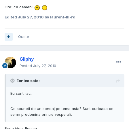
Cre' ca gemeni!
Edited
July 27, 2010
by laurent-III-rd
Quote
Gliphy
Posted
July 27, 2010
Eonica said:
Eu sunt rac.
Ce spuneti de un sondaj pe tema asta? Sunt curioasa ce
semn predomina printre vesperali.
Buna idee, Eonica.