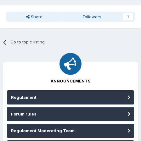
Share
Followers
1
Go to topic listing
ANNOUNCEMENTS
Regulament
Forum rules
Regulament Moderating Team