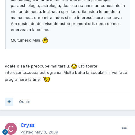
parapshiologia, astrologia, doar ca nu am mari cunostinte in
nici un domeniu. Inclinatia spre lucrurile astea le am de la
mama mea, care mi-a indus si mie interesul spre asa ceva.
Am destul de des vise de astea premonitorii, ceea ce ma
enerveaza la culme.
Multumesc Mali
Poate o sa te preocupe mai tarziu.
Esti foarte
interesanta...dupa astrograma. Multa bafta la scoala! Imi voi face
programare la tine.
Quote
Cryss
Posted
May 3, 2009