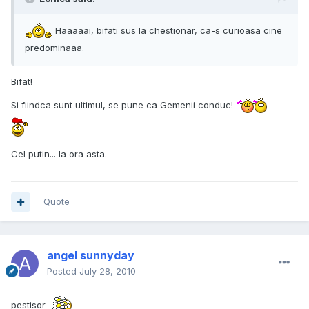
Haaaaai, bifati sus la chestionar, ca-s curioasa cine
predominaaa.
Bifat!
Si fiindca sunt ultimul, se pune ca Gemenii conduc!
Cel putin... la ora asta.
Quote
angel sunnyday
Posted
July 28, 2010
pestisor