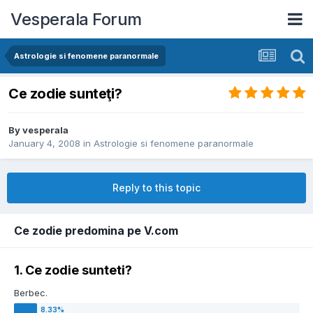
Vesperala Forum
Astrologie si fenomene paranormale
Ce zodie sunteţi?
By
vesperala
January 4, 2008
in
Astrologie si fenomene paranormale
Reply to this topic
Ce zodie predomina pe V.com
1. Ce zodie sunteti?
Berbec.