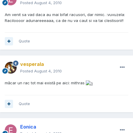
Posted
August 4, 2010
Am venit sa vad daca au mai bifat racusori, dar nimic. :vuvuzela:
Raciloooor adunareeeaaa, ca de nu va caut si va tai clestisorii!!
Quote
vesperala
Posted
August 4, 2010
măcar un rac tot mai există pe aici: mithras
Quote
Eonica