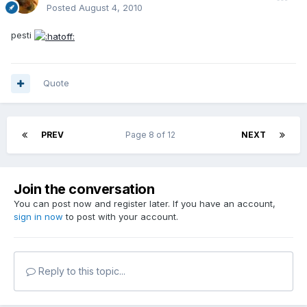
Posted
August 4, 2010
pesti
Quote
PREV
Page 8 of 12
NEXT
Join the conversation
You can post now and register later. If you have an account,
sign in now
to post with your account.
Reply to this topic...