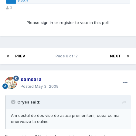
3
Please
sign in
or
register
to vote in this poll.
PREV
Page 8 of 12
NEXT
samsara
Posted
May 3, 2009
Cryss said:
Am destul de des vise de astea premonitorii, ceea ce ma
enerveaza la culme.