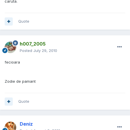
caruta.
Quote
h007_2005
Posted
July 29, 2010
fecioara
Zodie de pamant
Quote
Deniz