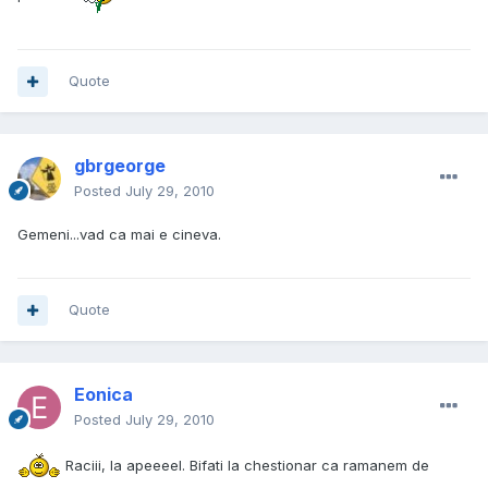
Quote
gbrgeorge
Posted
July 29, 2010
Gemeni...vad ca mai e cineva.
Quote
Eonica
Posted
July 29, 2010
Raciii, la apeeeel. Bifati la chestionar ca ramanem de