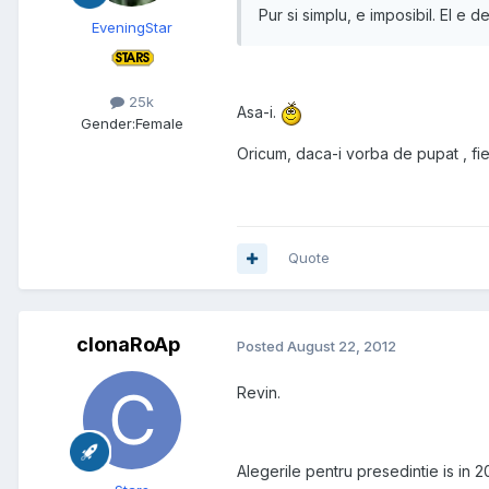
Pur si simplu, e imposibil. El e d
EveningStar
25k
Asa-i.
Gender:
Female
Oricum, daca-i vorba de pupat , fie
Quote
clonaRoAp
Posted
August 22, 2012
Revin.
Alegerile pentru presedintie is in 2