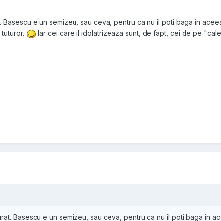
at. Basescu e un semizeu, sau ceva, pentru ca nu il poti baga in aceeas
 tuturor.
Iar cei care il idolatrizeaza sunt, de fapt, cei de pe "cal
 urat. Basescu e un semizeu, sau ceva, pentru ca nu il poti baga in ace