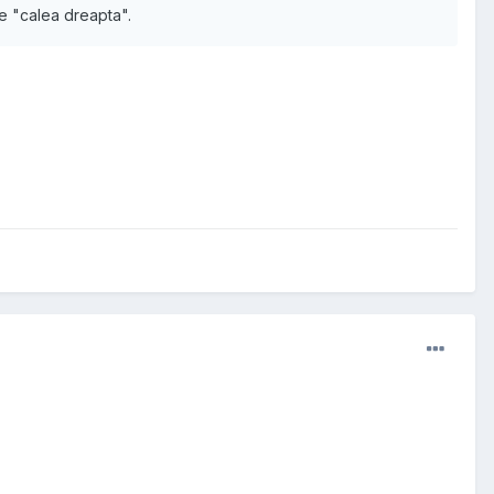
pe "calea dreapta".