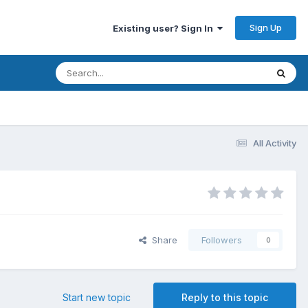
Sign Up
Existing user? Sign In
All Activity
Share
Followers
0
Start new topic
Reply to this topic