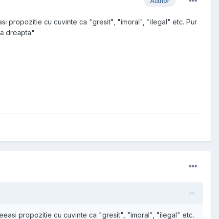
Author
i propozitie cu cuvinte ca "gresit", "imoral", "ilegal" etc. Pur
ea dreapta".
easi propozitie cu cuvinte ca "gresit", "imoral", "ilegal" etc.