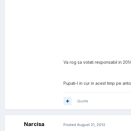
Va rog sa votati responsabil in 2014
Pupati-l in cur in acest timp pe ant
Quote
Narcisa
Posted
August 21, 2012