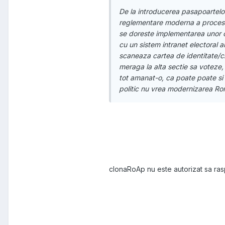
De la introducerea pasapoartelor 
reglementare moderna a procesului
se doreste implementarea unor ca
cu un sistem intranet electoral ar
scaneaza cartea de identitate/ci
meraga la alta sectie sa voteze, 
tot amanat-o, ca poate poate si e
politic nu vrea modernizarea Rom
clonaRoAp nu este autorizat sa ra