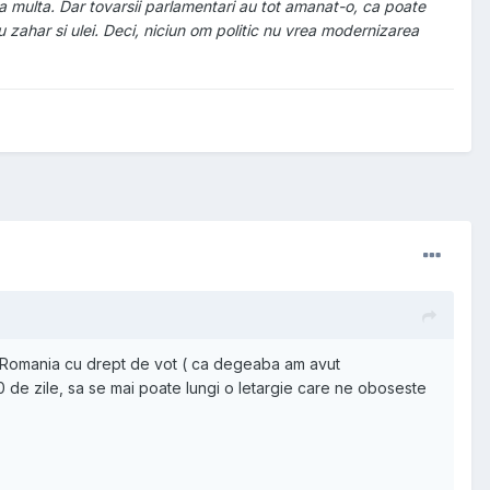
ea multa. Dar tovarsii parlamentari au tot amanat-o, ca poate
u zahar si ulei. Deci, niciun om politic nu vrea modernizarea
 are Romania cu drept de vot ( ca degeaba am avut
 de zile, sa se mai poate lungi o letargie care ne oboseste