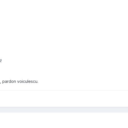
!
o, pardon voiculescu.