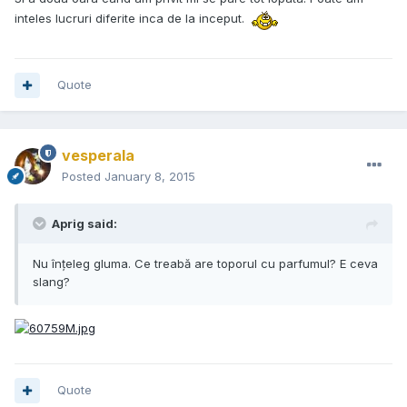
inteles lucruri diferite inca de la inceput.
Quote
vesperala
Posted
January 8, 2015
Aprig said:
Nu înțeleg gluma. Ce treabă are toporul cu parfumul? E ceva
slang?
Quote