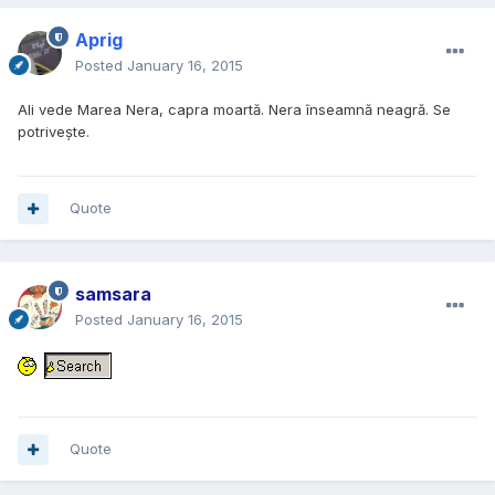
Aprig
Posted
January 16, 2015
Ali vede Marea Nera, capra moartă. Nera înseamnă neagră. Se
potrivește.
Quote
samsara
Posted
January 16, 2015
Quote