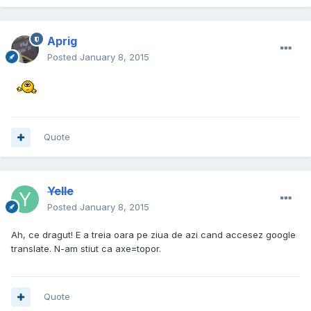
Aprig
Posted
January 8, 2015
Quote
Yelle
Posted
January 8, 2015
Ah, ce dragut! E a treia oara pe ziua de azi cand accesez google
translate. N-am stiut ca axe=topor.
Quote