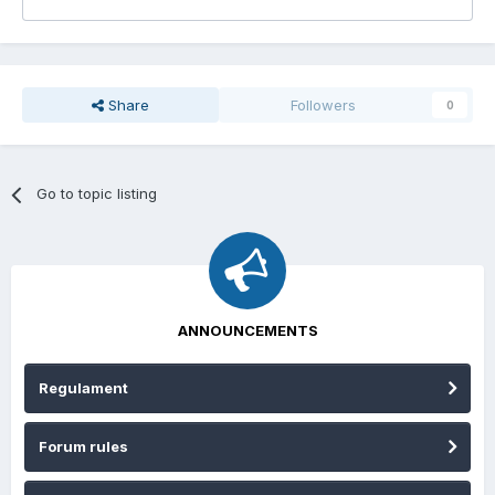
Share
Followers
0
Go to topic listing
ANNOUNCEMENTS
Regulament
Forum rules