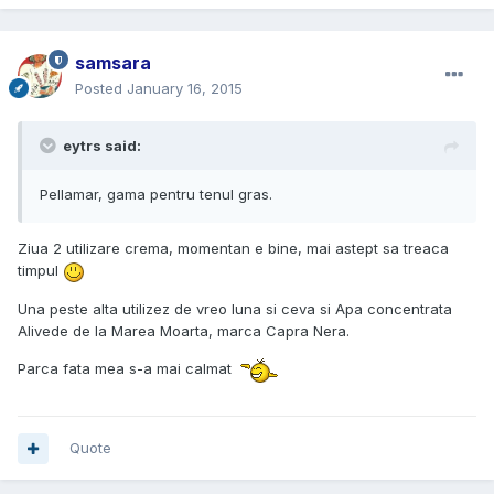
samsara
Posted
January 16, 2015
eytrs said:
Pellamar, gama pentru tenul gras.
Ziua 2 utilizare crema, momentan e bine, mai astept sa treaca
timpul
Una peste alta utilizez de vreo luna si ceva si Apa concentrata
Alivede de la Marea Moarta, marca Capra Nera.
Parca fata mea s-a mai calmat
Quote