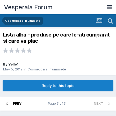
Vesperala Forum
Cosmetica si frumusete
Lista alba - produse pe care le-ati cumparat
si care va plac
By
Yelle1
May 5, 2012
in
Cosmetica si frumusete
Reply to this topic
PREV
Page 3 of 3
NEXT