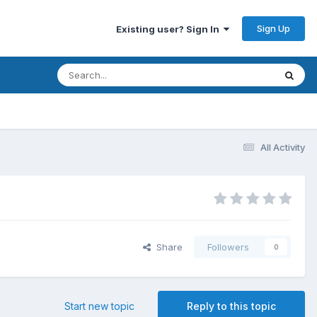
Sign Up
Existing user? Sign In
All Activity
Share
Followers
0
Start new topic
Reply to this topic