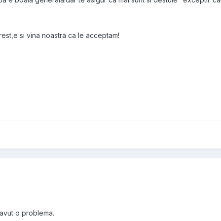
st,e si vina noastra ca le acceptam!
avut o problema.