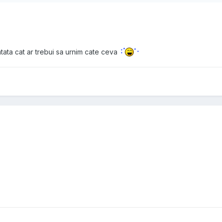
atata cat ar trebui sa urnim cate ceva