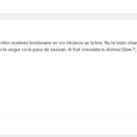
iitor aceleasi bomboane se vor intoarce iar la tine. Nu te indoi chiar
si te asigur ca le pasa de sesizari. Ai fost vreodata la domnul Elisei