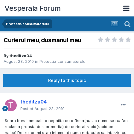
Vesperala Forum
Protectia consumatorului
Curierul meu,dusmanul meu
By
theditza04
August 23, 2010
in
Protectia consumatorului
Reply to this topic
theditza04
Posted
August 23, 2010
Seara buna! am patit o nepatita cu o firma(nu zic nume sa nu fac
reclama proasta desi ar merita) de curierat rapid(rapid pe
naiba).De trei ori mi s-au intamplat numa nefacute: sa intarzie cu