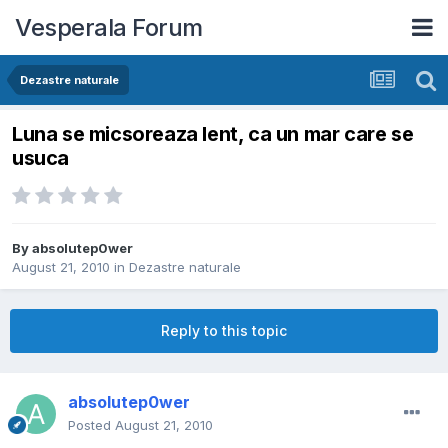
Vesperala Forum
Dezastre naturale
Luna se micsoreaza lent, ca un mar care se
usuca
By
absolutep0wer
August 21, 2010
in
Dezastre naturale
Reply to this topic
absolutep0wer
Posted
August 21, 2010