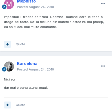
Mephisto
Posted
August 24, 2010
Impasibal! E treaba de fizica+Doamne-Doamne-care-le-face-si-
drege-pe-toate. Da' la niciuna din materiile astea nu ma pricep,
ca sa iti dau mai multe amanunte.
Quote
Barcelona
Posted
August 24, 2010
Nici eu.
dar mai e pana atunci.muult
Quote