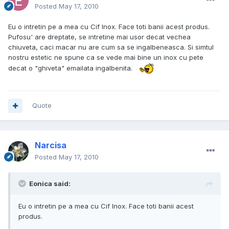
Posted
May 17, 2010
Eu o intretin pe a mea cu Cif Inox. Face toti banii acest produs.
Pufosu' are dreptate, se intretine mai usor decat vechea
chiuveta, caci macar nu are cum sa se ingalbeneasca. Si simtul
nostru estetic ne spune ca se vede mai bine un inox cu pete
decat o "ghiveta" emailata ingalbenita.
Quote
Narcisa
Posted
May 17, 2010
Eonica said:
Eu o intretin pe a mea cu Cif Inox. Face toti banii acest
produs.