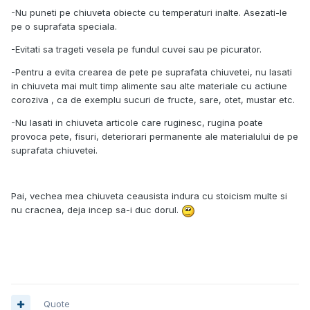
-Nu puneti pe chiuveta obiecte cu temperaturi inalte. Asezati-le
pe o suprafata speciala.
-Evitati sa trageti vesela pe fundul cuvei sau pe picurator.
-Pentru a evita crearea de pete pe suprafata chiuvetei, nu lasati
in chiuveta mai mult timp alimente sau alte materiale cu actiune
coroziva , ca de exemplu sucuri de fructe, sare, otet, mustar etc.
-Nu lasati in chiuveta articole care ruginesc, rugina poate
provoca pete, fisuri, deteriorari permanente ale materialului de pe
suprafata chiuvetei.
Pai, vechea mea chiuveta ceausista indura cu stoicism multe si
nu cracnea, deja incep sa-i duc dorul.
Quote