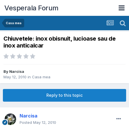
Vesperala Forum
Casa mea
Chiuvetele: inox obisnuit, lucioase sau de
inox anticalcar
By
Narcisa
May 12, 2010
in
Casa mea
Reply to this topic
Narcisa
Posted
May 12, 2010