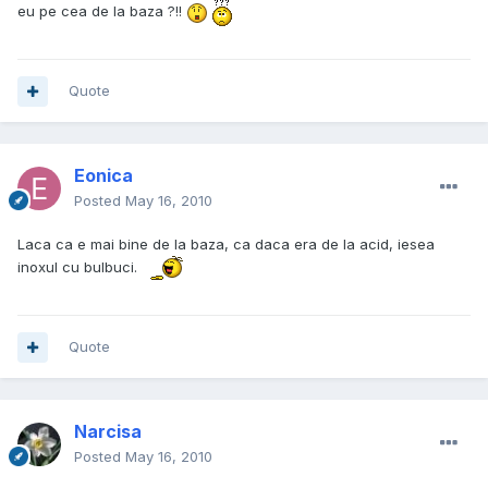
eu pe cea de la baza ?!!
Quote
Eonica
Posted
May 16, 2010
Laca ca e mai bine de la baza, ca daca era de la acid, iesea
inoxul cu bulbuci.
Quote
Narcisa
Posted
May 16, 2010