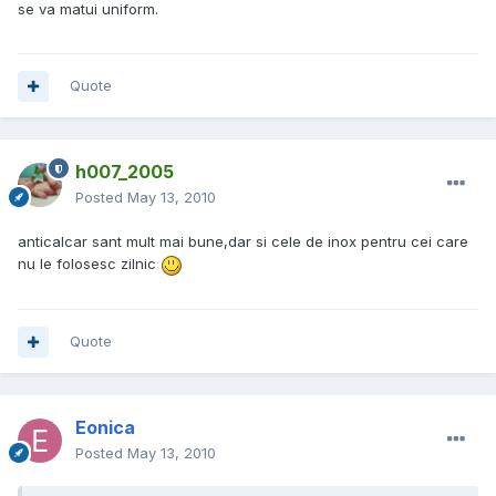
se va matui uniform.
Quote
h007_2005
Posted
May 13, 2010
anticalcar sant mult mai bune,dar si cele de inox pentru cei care
nu le folosesc zilnic
Quote
Eonica
Posted
May 13, 2010