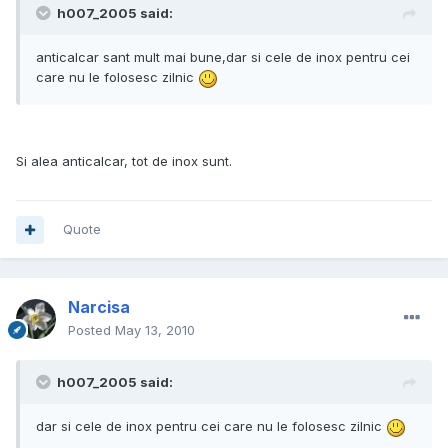
h007_2005 said:
anticalcar sant mult mai bune,dar si cele de inox pentru cei
care nu le folosesc zilnic
Si alea anticalcar, tot de inox sunt.
Quote
Narcisa
Posted
May 13, 2010
h007_2005 said:
dar si cele de inox pentru cei care nu le folosesc zilnic