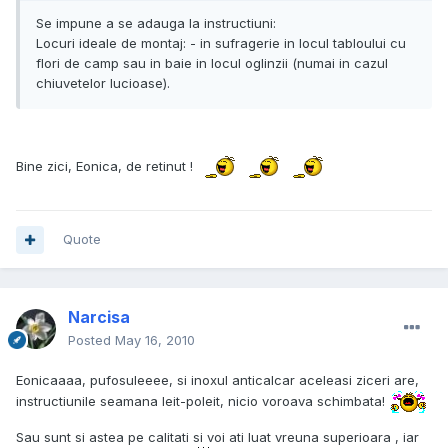
Se impune a se adauga la instructiuni:
Locuri ideale de montaj: - in sufragerie in locul tabloului cu
flori de camp sau in baie in locul oglinzii (numai in cazul
chiuvetelor lucioase).
Bine zici, Eonica, de retinut !
Quote
Narcisa
Posted
May 16, 2010
Eonicaaaa, pufosuleeee, si inoxul anticalcar aceleasi ziceri are,
instructiunile seamana leit-poleit, nicio voroava schimbata!
Sau sunt si astea pe calitati si voi ati luat vreuna superioara , iar