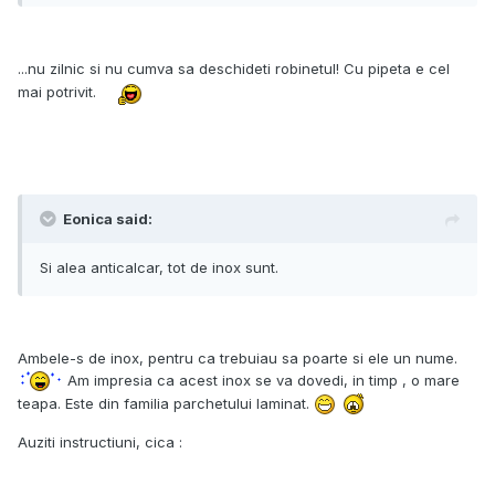
...nu zilnic si nu cumva sa deschideti robinetul! Cu pipeta e cel
mai potrivit.
Eonica said:
Si alea anticalcar, tot de inox sunt.
Ambele-s de inox, pentru ca trebuiau sa poarte si ele un nume.
Am impresia ca acest inox se va dovedi, in timp , o mare
teapa. Este din familia parchetului laminat.
Auziti instructiuni, cica :