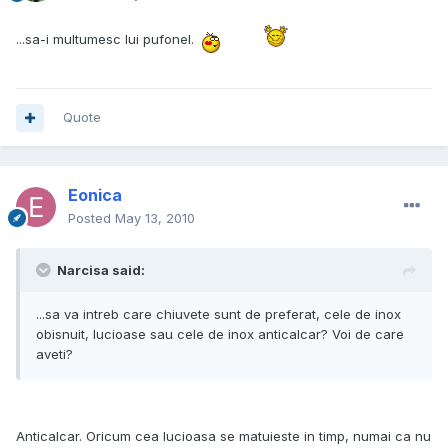
...sa-i multumesc lui pufonel.
Quote
Eonica
Posted
May 13, 2010
Narcisa said:
...sa va intreb care chiuvete sunt de preferat, cele de inox
obisnuit, lucioase sau cele de inox anticalcar? Voi de care
aveti?
Anticalcar. Oricum cea lucioasa se matuieste in timp, numai ca nu