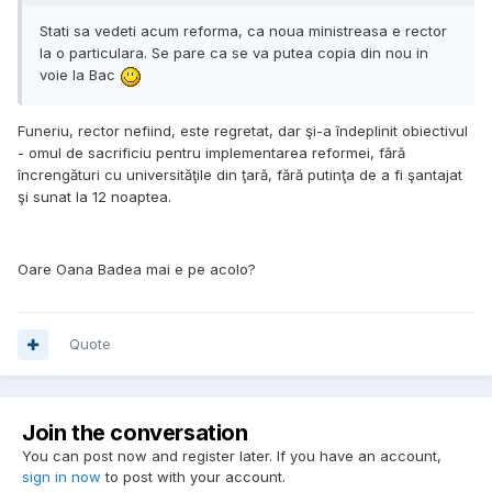
Stati sa vedeti acum reforma, ca noua ministreasa e rector
la o particulara. Se pare ca se va putea copia din nou in
voie la Bac
Funeriu, rector nefiind, este regretat, dar şi-a îndeplinit obiectivul
- omul de sacrificiu pentru implementarea reformei, fără
încrengături cu universităţile din ţară, fără putinţa de a fi şantajat
şi sunat la 12 noaptea.
Oare Oana Badea mai e pe acolo?
Quote
Join the conversation
You can post now and register later. If you have an account,
sign in now
to post with your account.