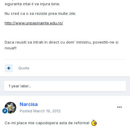
siguranta intai il va injura bine.
Nu cred ca o sa reziste prea multe zile.
http://www.unpasinainte.edu.ro/
Daca reusiti sa intrati in direct cu dom' ministru, povestiti-ne si
noua!!!
Quote
1 year later...
Narcisa
Posted
March 19, 2012
Ce-mi place mie capodopera asta de reforma!