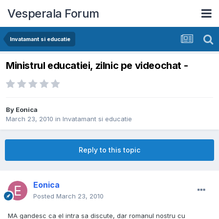
Vesperala Forum
Invatamant si educatie
Ministrul educatiei, zilnic pe videochat -
By
Eonica
March 23, 2010
in
Invatamant si educatie
Reply to this topic
Eonica
Posted
March 23, 2010
MA gandesc ca el intra sa discute, dar romanul nostru cu