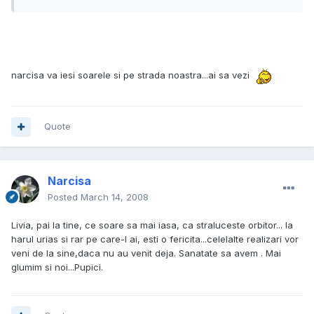
narcisa va iesi soarele si pe strada noastra...ai sa vezi
Quote
Narcisa
Posted
March 14, 2008
Livia, pai la tine, ce soare sa mai iasa, ca straluceste orbitor... la
harul urias si rar pe care-l ai, esti o fericita...celelalte realizari vor
veni de la sine,daca nu au venit deja. Sanatate sa avem . Mai
glumim si noi...Pupici.