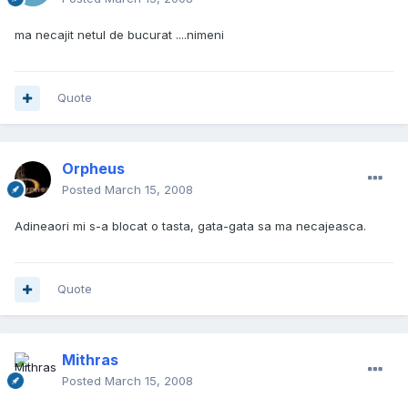
ma necajit netul de bucurat ....nimeni
Quote
Orpheus
Posted
March 15, 2008
Adineaori mi s-a blocat o tasta, gata-gata sa ma necajeasca.
Quote
Mithras
Posted
March 15, 2008