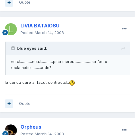
Quote
LIVIA BATAIOSU
Posted
March 14, 2008
blue eyes said:
netul.............netul.............pica mereu...................sa fac o
reclamatie..........unde?
la cei cu care ai facut contractul..
Quote
Orpheus
Posted
March 14, 2008