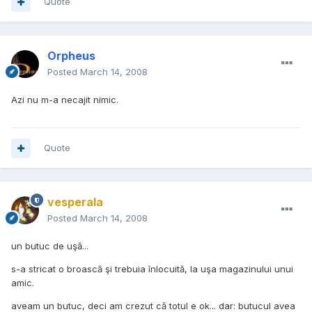
Quote
Orpheus
Posted
March 14, 2008
Azi nu m-a necajit nimic.
Quote
vesperala
Posted
March 14, 2008
un butuc de uşă...
s-a stricat o broască şi trebuia înlocuită, la uşa magazinului unui
amic.
aveam un butuc, deci am crezut că totul e ok... dar: butucul avea