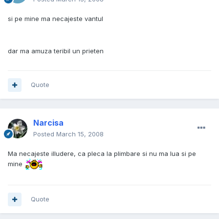
si pe mine ma necajeste vantul
dar ma amuza teribil un prieten
Quote
Narcisa
Posted
March 15, 2008
Ma necajeste illudere, ca pleca la plimbare si nu ma lua si pe
mine
Quote