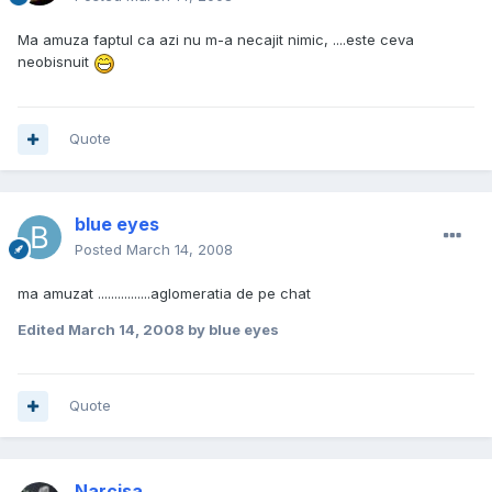
Ma amuza faptul ca azi nu m-a necajit nimic, ....este ceva
neobisnuit
Quote
blue eyes
Posted
March 14, 2008
ma amuzat ................aglomeratia de pe chat
Edited
March 14, 2008
by blue eyes
Quote
Narcisa