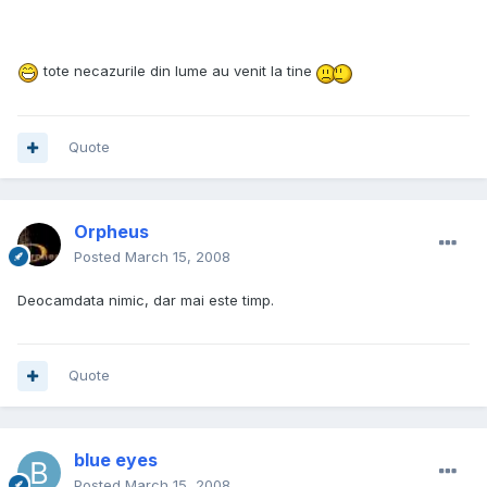
tote necazurile din lume au venit la tine
Quote
Orpheus
Posted
March 15, 2008
Deocamdata nimic, dar mai este timp.
Quote
blue eyes
Posted
March 15, 2008