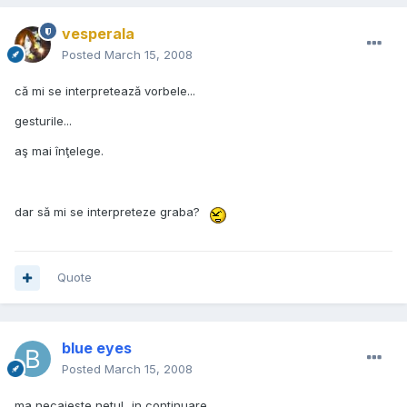
vesperala
Posted
March 15, 2008
că mi se interpretează vorbele...
gesturile...
aş mai înţelege.
dar să mi se interpreteze graba?
Quote
blue eyes
Posted
March 15, 2008
ma necajeste netul...in continuare