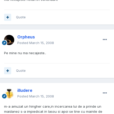
Quote
Orpheus
Posted
March 15, 2008
Pe mine nu ma necajeste..
Quote
illudere
Posted
March 15, 2008
m-a amuzat un hingher care,in incercarea lui de a prinde un
maidanez s-a impiedicat in lasou si apoi se tine cu mainile de