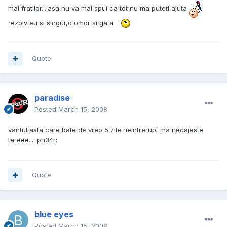
mai fratilor...lasa,nu va mai spui ca tot nu ma puteti ajuta
rezolv eu si singur,o omor si gata
Quote
paradise
Posted
March 15, 2008
vantul asta care bate de vreo 5 zile neintrerupt ma necajeste
tareee... :ph34r:
Quote
blue eyes
Posted
March 15, 2008