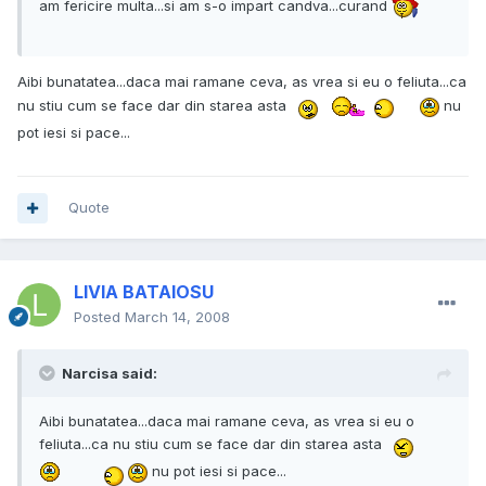
am fericire multa...si am s-o impart candva...curand
Aibi bunatatea...daca mai ramane ceva, as vrea si eu o feliuta...ca
nu stiu cum se face dar din starea asta
nu
pot iesi si pace...
Quote
LIVIA BATAIOSU
Posted
March 14, 2008
Narcisa said:
Aibi bunatatea...daca mai ramane ceva, as vrea si eu o
feliuta...ca nu stiu cum se face dar din starea asta
nu pot iesi si pace...