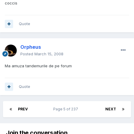
coccis
Quote
Orpheus
Posted
March 15, 2008
Ma amuza tandemurile de pe forum
Quote
PREV
Page 5 of 237
NEXT
Join the conversation