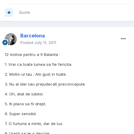
Quote
Barcelona
Posted
July 11, 2011
12 motive pentru a fi Balanta :
1. Vrei ca toata lumea sa fie fericita.
2. Motto-ul tau : Am gust in toate.
3. Nu ai idei sau prejudecati preconcepute.
4. Oh, atat de iubitor.
5. Iti place sa fii drept.
6. Super sensibil.
7. O furtuna a mintii, dar de lux.
8. Urasti sa iei o decizie.