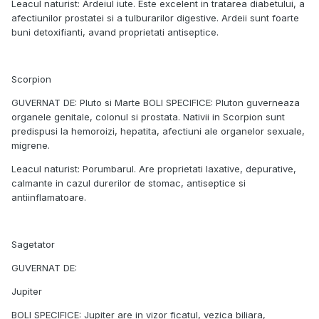
Leacul naturist: Ardeiul iute. Este excelent in tratarea diabetului, a
afectiunilor prostatei si a tulburarilor digestive. Ardeii sunt foarte
buni detoxifianti, avand proprietati antiseptice.
Scorpion
GUVERNAT DE: Pluto si Marte BOLI SPECIFICE: Pluton guverneaza
organele genitale, colonul si prostata. Nativii in Scorpion sunt
predispusi la hemoroizi, hepatita, afectiuni ale organelor sexuale,
migrene.
Leacul naturist: Porumbarul. Are proprietati laxative, depurative,
calmante in cazul durerilor de stomac, antiseptice si
antiinflamatoare.
Sagetator
GUVERNAT DE:
Jupiter
BOLI SPECIFICE: Jupiter are in vizor ficatul, vezica biliara,