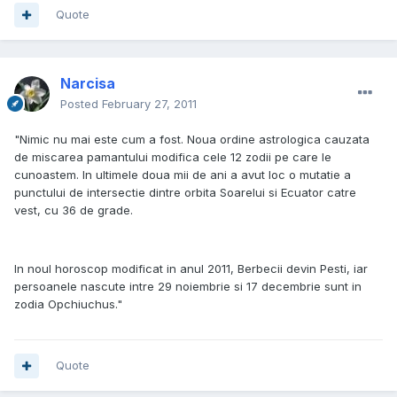
Quote
Narcisa
Posted
February 27, 2011
"Nimic nu mai este cum a fost. Noua ordine astrologica cauzata
de miscarea pamantului modifica cele 12 zodii pe care le
cunoastem. In ultimele doua mii de ani a avut loc o mutatie a
punctului de intersectie dintre orbita Soarelui si Ecuator catre
vest, cu 36 de grade.
In noul horoscop modificat in anul 2011, Berbecii devin Pesti, iar
persoanele nascute intre 29 noiembrie si 17 decembrie sunt in
zodia Opchiuchus."
Quote