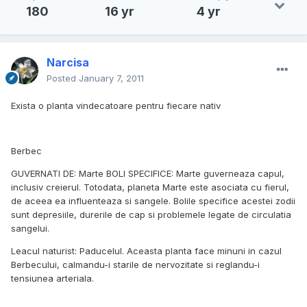
180
16 yr
4 yr
Narcisa
Posted
January 7, 2011
Exista o planta vindecatoare pentru fiecare nativ
Berbec
GUVERNATI DE: Marte BOLI SPECIFICE: Marte guverneaza capul,
inclusiv creierul. Totodata, planeta Marte este asociata cu fierul,
de aceea ea influenteaza si sangele. Bolile specifice acestei zodii
sunt depresiile, durerile de cap si problemele legate de circulatia
sangelui.
Leacul naturist: Paducelul. Aceasta planta face minuni in cazul
Berbecului, calmandu-i starile de nervozitate si reglandu-i
tensiunea arteriala.