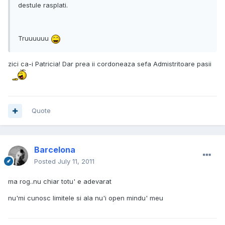
destule rasplati.
Truuuuuu
zici ca-i Patricia! Dar prea ii cordoneaza sefa Admistritoare pasii
Quote
Barcelona
Posted
July 11, 2011
ma rog..nu chiar totu' e adevarat
nu'mi cunosc limitele si ala nu'i open mindu' meu