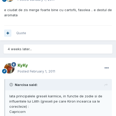
e ciudat de zis merge foarte bine cu cartofii, fasolea .. e destul de
aromata
Quote
4 weeks later...
KyKy
Posted
February 1, 2011
Narcisa said:
Iata principalele greseli karmice, in functie de zodie si de
influentele lui Lilith (greseli pe care Kiron incearca sa le
corecteze) :
Capricorn