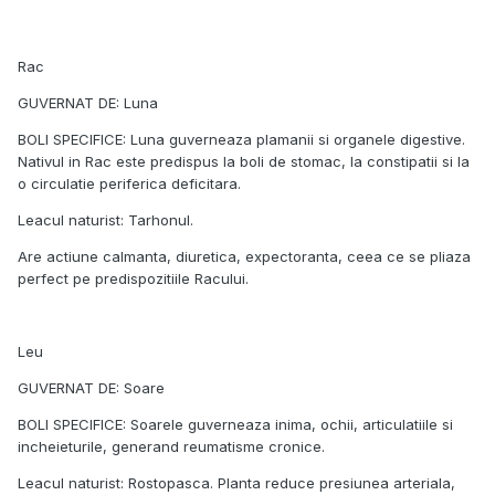
Rac
GUVERNAT DE: Luna
BOLI SPECIFICE: Luna guverneaza plamanii si organele digestive.
Nativul in Rac este predispus la boli de stomac, la constipatii si la
o circulatie periferica deficitara.
Leacul naturist: Tarhonul.
Are actiune calmanta, diuretica, expectoranta, ceea ce se pliaza
perfect pe predispozitiile Racului.
Leu
GUVERNAT DE: Soare
BOLI SPECIFICE: Soarele guverneaza inima, ochii, articulatiile si
incheieturile, generand reumatisme cronice.
Leacul naturist: Rostopasca. Planta reduce presiunea arteriala,