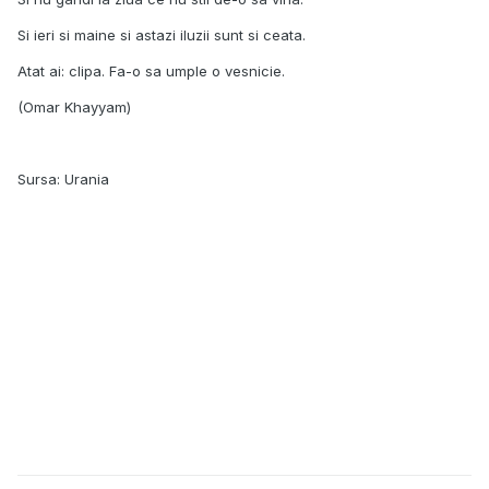
Si ieri si maine si astazi iluzii sunt si ceata.
Atat ai: clipa. Fa-o sa umple o vesnicie.
(Omar Khayyam)
Sursa: Urania