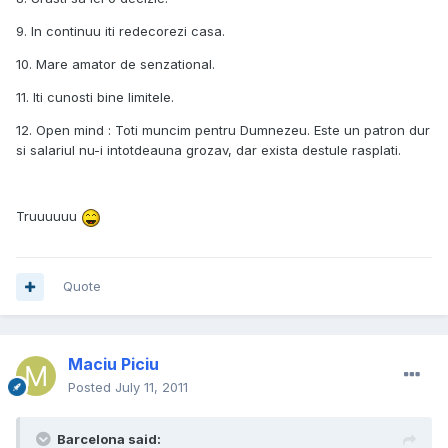
9. In continuu iti redecorezi casa.
10. Mare amator de senzational.
11. Iti cunosti bine limitele.
12. Open mind : Toti muncim pentru Dumnezeu. Este un patron dur
si salariul nu-i intotdeauna grozav, dar exista destule rasplati.
Truuuuuu
Quote
Maciu Piciu
Posted
July 11, 2011
Barcelona said: