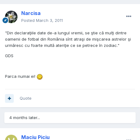
Narcisa
Posted
March 3, 2011
"Din declaraţiile date de-a lungul vremii, se ştie că mulţi dintre
oamenii de fotbal din România sînt atraşi de mişcarea astrelor şi
urmăresc cu foarte multă atenţie ce se petrece în zodiac."
GDS
Parca numai ei!
Quote
4 months later...
Maciu Piciu