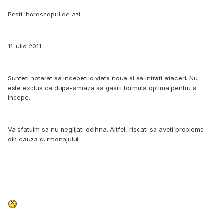
Pesti: horoscopul de azi
11 iulie 2011
Sunteti hotarat sa incepeti o viata noua si sa intrati afaceri. Nu
este exclus ca dupa-amiaza sa gasiti formula optima pentru a
incepe.
Va sfatuim sa nu neglijati odihna. Altfel, riscati sa aveti probleme
din cauza surmenajului.