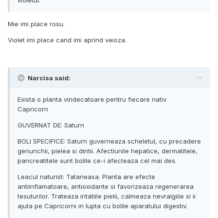
Mie imi place rosu.
Violet imi place cand imi aprind veioza.
Narcisa said:
Exista o planta vindecatoare pentru fiecare nativ
Capricorn
GUVERNAT DE: Saturn
BOLI SPECIFICE: Saturn guverneaza scheletul, cu precadere
genunchii, pielea si dintii. Afectiunile hepatice, dermatitele,
pancreatitele sunt bolile ce-i afecteaza cel mai des.
Leacul naturist: Tataneasa. Planta are efecte
antiinflamatoare, antioxidante si favorizeaza regenerarea
tesuturilor. Trateaza iritatiile pielii, calmeaza nevralgiile si ii
ajuta pe Capricorni in lupta cu bolile aparatului digestiv.