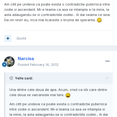
Am citit pe undeva ca poate exista o contradictie puternica intre
zodie si ascendent. Mi-e teama ca asa se intampla si la mine, la
asta adaugandu-se si contradictiile zodiei... iti dai seama ce iese.
Da-mi revin eu, inca mai licareste o bruma de speranta.
Quote
Narcisa
Posted
February 14, 2012
Yelle said:
Una dintre cele doua de apa. Acum, cred ca stii care dintre
cele doua se vaicareste mai tare.
Am citit pe undeva ca poate exista o contradictie puternica
intre zodie si ascendent. Mi-e teama ca asa se intampla si
la mine, la asta adaugandu-se si contradictiile zodiei... iti dai