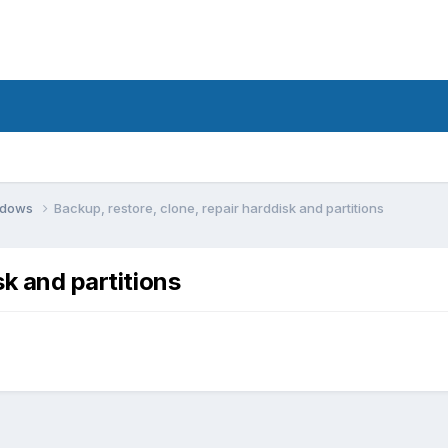
ndows
Backup, restore, clone, repair harddisk and partitions
sk and partitions