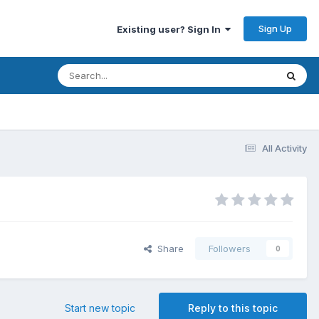
Sign Up
Existing user? Sign In
All Activity
Share
Followers
0
Start new topic
Reply to this topic