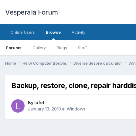
Vesperala Forum
Online Users
Browse
Activity
Forums
Gallery
Blogs
Staff
Home
Help! Computer trouble.
Diverse despre calculator
Wi
Backup, restore, clone, repair harddi
By
lafel
January 13, 2010
in
Windows