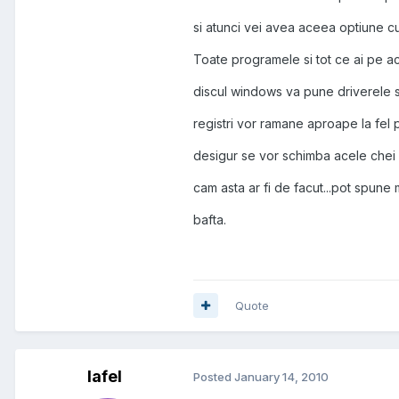
si atunci vei avea aceea optiune c
Toate programele si tot ce ai pe ac
discul windows va pune driverele s
registri vor ramane aproape la fel p
desigur se vor schimba acele chei (
cam asta ar fi de facut...pot spune
bafta.
Quote
lafel
Posted
January 14, 2010