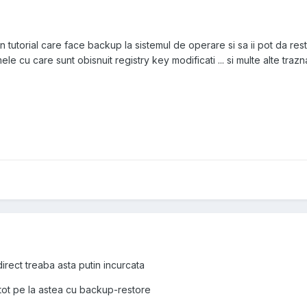
utorial care face backup la sistemul de operare si sa ii pot da restore 
e cu care sunt obisnuit registry key modificati ... si multe alte trazna
irect treaba asta putin incurcata
tot pe la astea cu backup-restore