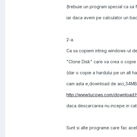
(trebuie un program special ca sa 
iar daca avem pe calculator un ba
2-a.
Ca sa copiem intreg windows-ul de
"Clone Disk" care va crea o copie 
(dar o copie a hardului pe un alt h
cam asta e,download de aici,34MB
http://www.tucows.com/download.h
daca descarcarea nu incepe in cate
Sunt si alte programe care fac ace