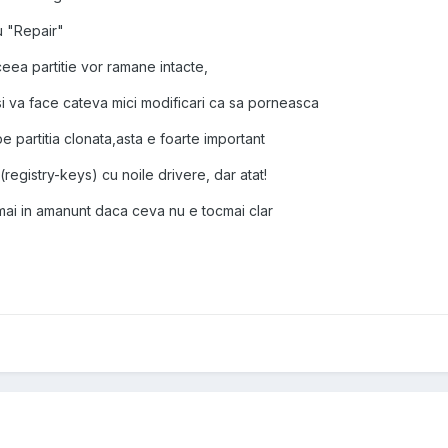
u "Repair"
eea partitie vor ramane intacte,
i va face cateva mici modificari ca sa porneasca
e partitia clonata,asta e foarte important
registry-keys) cu noile drivere, dar atat!
 mai in amanunt daca ceva nu e tocmai clar