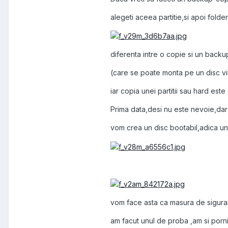
alegeti aceea partitie,si apoi folde
diferenta intre o copie si un backu
(care se poate monta pe un disc vir
iar copia unei partitii sau hard este
Prima data,desi nu este nevoie,da
vom crea un disc bootabil,adica un
vom face asta ca masura de sigura
am facut unul de proba ,am si porni