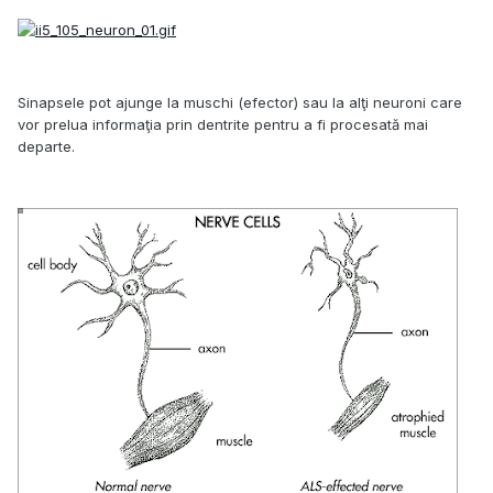
Sinapsele pot ajunge la muschi (efector) sau la alţi neuroni care
vor prelua informaţia prin dentrite pentru a fi procesată mai
departe.