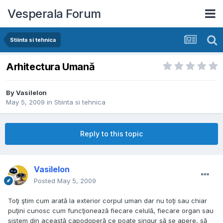
Vesperala Forum
Stiinta si tehnica
Arhitectura Umană
By
VasileIon
May 5, 2009
in
Stiinta si tehnica
Reply to this topic
VasileIon
Posted
May 5, 2009
Toţi ştim cum arată la exterior corpul uman dar nu toţi sau chiar
puţini cunosc cum funcţionează fiecare celulă, fiecare organ sau
sistem din această capodoperă ce poate singur să se apere, să