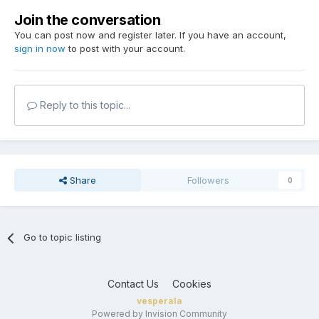
Join the conversation
You can post now and register later. If you have an account,
sign in now
to post with your account.
Reply to this topic...
Share
Followers
0
Go to topic listing
Contact Us
Cookies
vesperala
Powered by Invision Community