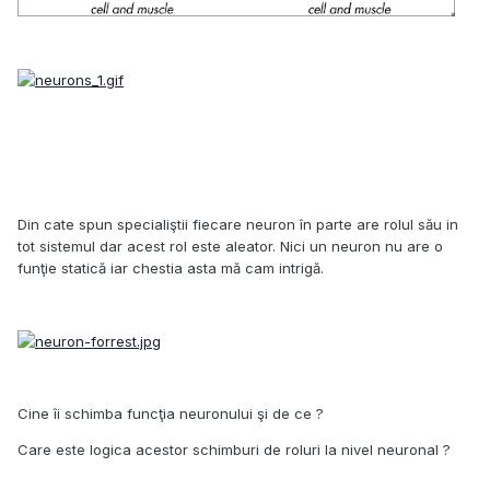
Din cate spun specialiştii fiecare neuron în parte are rolul său in
tot sistemul dar acest rol este aleator. Nici un neuron nu are o
funţie statică iar chestia asta mă cam intrigă.
Cine îi schimba funcţia neuronului şi de ce ?
Care este logica acestor schimburi de roluri la nivel neuronal ?