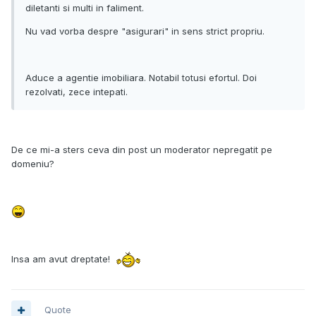
diletanti si multi in faliment.
Nu vad vorba despre "asigurari" in sens strict propriu.
Aduce a agentie imobiliara. Notabil totusi efortul. Doi
rezolvati, zece intepati.
De ce mi-a sters ceva din post un moderator nepregatit pe
domeniu?
Insa am avut dreptate!
Quote