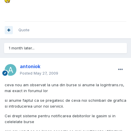
Quote
1 month later...
antoniok
Posted
May 27, 2009
ceva nou am observat la una din burse si anume la logintrans.ro,
mai exact in forumul lor
si anume faptul ca se pregatesc de ceva noi schimbari de grafica
si introducerea unor noi servicii.
Cei drept sisteme pentru notificarea debitorilor le gasim si in
celelelate burse