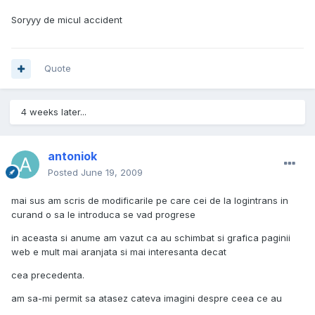
Soryyy de micul accident
Quote
4 weeks later...
antoniok
Posted
June 19, 2009
mai sus am scris de modificarile pe care cei de la logintrans in
curand o sa le introduca se vad progrese
in aceasta si anume am vazut ca au schimbat si grafica paginii
web e mult mai aranjata si mai interesanta decat
cea precedenta.
am sa-mi permit sa atasez cateva imagini despre ceea ce au