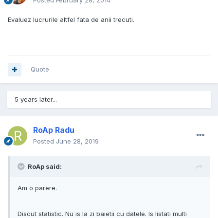
Posted
February 28, 2014
Evaluez lucrurile altfel fata de anii trecuti.
Quote
5 years later...
RoAp Radu
Posted
June 28, 2019
RoAp said:
Am o parere.
Discut statistic. Nu is la zi baietii cu datele. Is listati multi