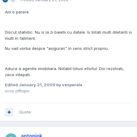
Am o parere.
Discut statistic. Nu is la zi baietii cu datele. Is listati multi diletanti si
multi in faliment.
Nu vad vorba despre "asigurari" in sens strict propriu.
Aduce a agentie imobiliara. Notabil totusi efortul. Doi rezolvati,
zece intepati.
Edited
January 21, 2009
by vesperala
scos offtopic
Quote
antoniok