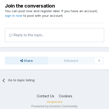
Join the conversation
You can post now and register later. If you have an account,
sign in now
to post with your account.
Reply to this topic...
Share
Followers
0
Go to topic listing
Contact Us
Cookies
vesperala
Powered by Invision Community