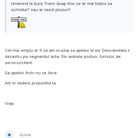
revenind la bura Trans duap tine ce ar mai trebui sa
schimbe? sau ai vazut plusuri?
Cel mai simplu ar fi sa am ocazia sa apelez la ea. Deocamdata ii
dezastru pe segmentul asta. Din ambele posturi, furnizor de
serviciu/client.
Sa apelez fictiv nu se face.
Am in vedere propozitia ta.
roap
Quote