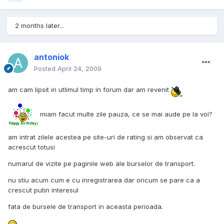
2 months later...
antoniok
Posted
April 24, 2009
am cam lipsit in utlimul timp in forum dar am revenit
miam facut multe zile pauza, ce se mai aude pe la voi?
am intrat zilele acestea pe site-uri de rating si am observat ca
acrescut totusi
numarul de vizite pe paginile web ale burselor de transport.
nu stiu acum cum e cu inregistrarea dar oricum se pare ca a
crescut putin interesul
fata de bursele de transport in aceasta perioada.