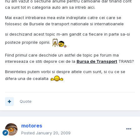
nu am vazut o sectiune anume pentru camioane dar tinand cont
ca sunt tot in categoria auto am sa intreb aici.
Mai exact intrebarea mea este indreptate catre cei care se
folosesc de Bursele de transport nationale si internatioanele
si deschizand acest topic m-am gandit ca fiecare in parte sa-si
posteze propriile opinii.
Fiind primul care deschide un astfel de topic pe forum ma
intereseaza ce stiti depsre cei de la
Bursa de Transport
TRANS?
Bineinteles putem vorbi si despre altele cum sunt, si cu ce se
difera una de cealalta
Quote
motores
Posted
January 20, 2009