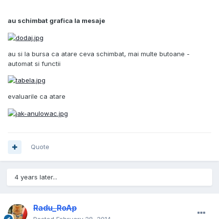
au schimbat grafica la mesaje
au si la bursa ca atare ceva schimbat, mai multe butoane -
automat si functii
evaluarile ca atare
Quote
4 years later...
Radu_RoAp