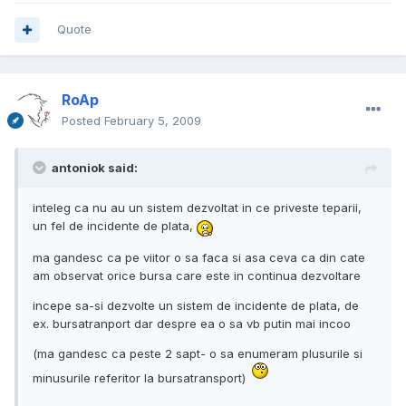
Quote
RoAp
Posted
February 5, 2009
antoniok said:
inteleg ca nu au un sistem dezvoltat in ce priveste teparii,
un fel de incidente de plata,
ma gandesc ca pe viitor o sa faca si asa ceva ca din cate
am observat orice bursa care este in continua dezvoltare
incepe sa-si dezvolte un sistem de incidente de plata, de
ex. bursatranport dar despre ea o sa vb putin mai incoo
(ma gandesc ca peste 2 sapt- o sa enumeram plusurile si
minusurile referitor la bursatransport)