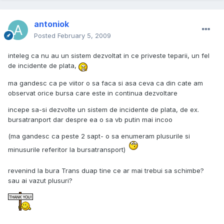
antoniok
Posted
February 5, 2009
inteleg ca nu au un sistem dezvoltat in ce priveste teparii, un fel
de incidente de plata,
ma gandesc ca pe viitor o sa faca si asa ceva ca din cate am
observat orice bursa care este in continua dezvoltare
incepe sa-si dezvolte un sistem de incidente de plata, de ex.
bursatranport dar despre ea o sa vb putin mai incoo
(ma gandesc ca peste 2 sapt- o sa enumeram plusurile si
minusurile referitor la bursatransport)
revenind la bura Trans duap tine ce ar mai trebui sa schimbe?
sau ai vazut plusuri?