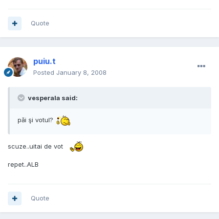
Quote
puiu.t
Posted
January 8, 2008
vesperala said:
păi şi votul?
scuze..uitai de vot
repet..ALB
Quote