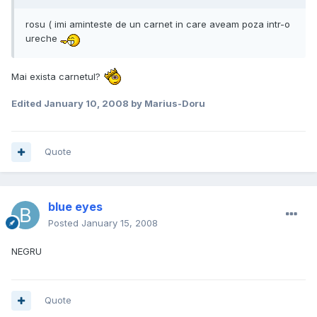
rosu ( imi aminteste de un carnet in care aveam poza intr-o
ureche
Mai exista carnetul?
Edited
January 10, 2008
by Marius-Doru
Quote
blue eyes
Posted
January 15, 2008
NEGRU
Quote