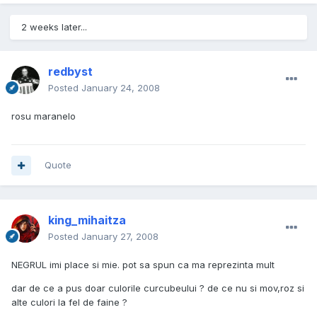
2 weeks later...
redbyst
Posted
January 24, 2008
rosu maranelo
Quote
king_mihaitza
Posted
January 27, 2008
NEGRUL imi place si mie. pot sa spun ca ma reprezinta mult
dar de ce a pus doar culorile curcubeului ? de ce nu si mov,roz si
alte culori la fel de faine ?