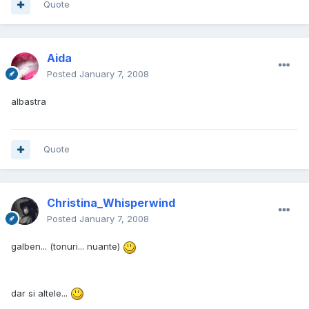
Quote
Aida
Posted
January 7, 2008
albastra
Quote
Christina_Whisperwind
Posted
January 7, 2008
galben... (tonuri... nuante)
dar si altele...