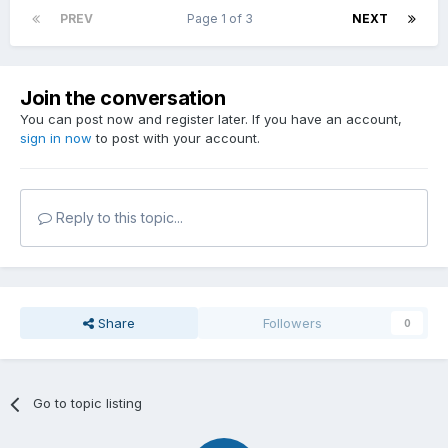
PREV
Page 1 of 3
NEXT
Join the conversation
You can post now and register later. If you have an account,
sign in now
to post with your account.
Reply to this topic...
Share
Followers
0
Go to topic listing