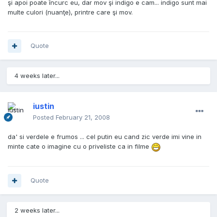
şi apoi poate încurc eu, dar mov şi indigo e cam... indigo sunt mai
multe culori (nuanţe), printre care şi mov.
Quote
4 weeks later...
iustin
Posted
February 21, 2008
da' si verdele e frumos ... cel putin eu cand zic verde imi vine in
minte cate o imagine cu o priveliste ca in filme
Quote
2 weeks later...