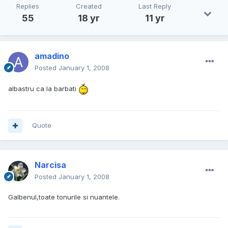
Replies
Created
Last Reply
55
18 yr
11 yr
amadino
Posted
January 1, 2008
albastru ca la barbati
Quote
Narcisa
Posted
January 1, 2008
Galbenul,toate tonurile si nuantele.