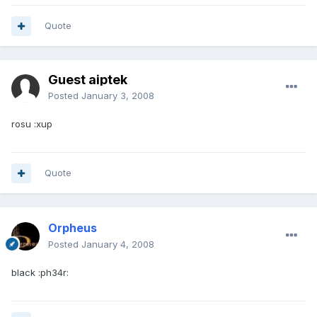
Quote
Guest aiptek
Posted
January 3, 2008
rosu :xup
Quote
Orpheus
Posted
January 4, 2008
black :ph34r: