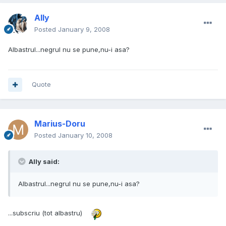
Ally
Posted
January 9, 2008
Albastrul...negrul nu se pune,nu-i asa?
Quote
Marius-Doru
Posted
January 10, 2008
Ally said:
Albastrul...negrul nu se pune,nu-i asa?
...subscriu (tot albastru)