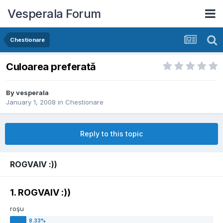
Vesperala Forum
Chestionare
Culoarea preferată
By
vesperala
January 1, 2008
in
Chestionare
Reply to this topic
ROGVAIV :))
1. ROGVAIV :))
roşu