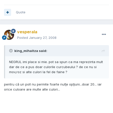
Quote
vesperala
Posted
January 27, 2008
king_mihaitza said:
NEGRUL imi place si mie. pot sa spun ca ma reprezinta mult
dar de ce a pus doar culorile curcubeului ? de ce nu si
mov,roz si alte culori la fel de faine ?
pentru că un poll nu permite foarte nulţe opţiuni...doar 20... iar
orice culoare are multe alte culori...