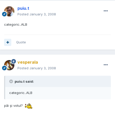
puiu.t
Posted
January 3, 2008
categoric..ALB
Quote
vesperala
Posted
January 3, 2008
puiu.t said:
categoric..ALB
păi şi votul?